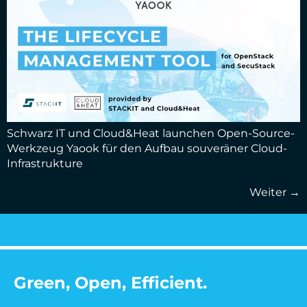
Schwarz IT und Cloud&Heat launchen Open-Source-
Werkzeug Yaook für den Aufbau souveräner Cloud-
Infrastrukture
Weiter
→
Green, Open, Efficient.