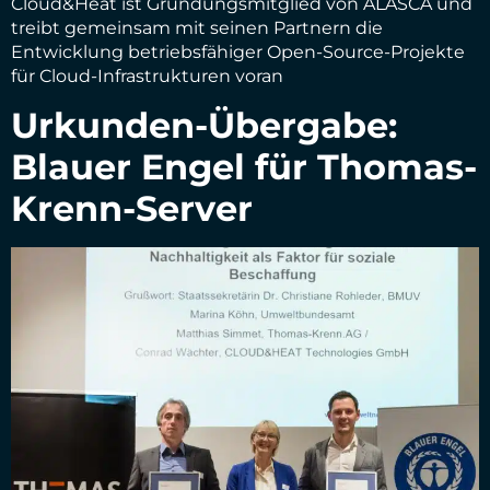
Cloud&Heat ist Gründungsmitglied von ALASCA und
treibt gemeinsam mit seinen Partnern die
Entwicklung betriebsfähiger Open-Source-Projekte
für Cloud-Infrastrukturen voran
Urkunden-Übergabe:
Blauer Engel für Thomas-
Krenn-Server