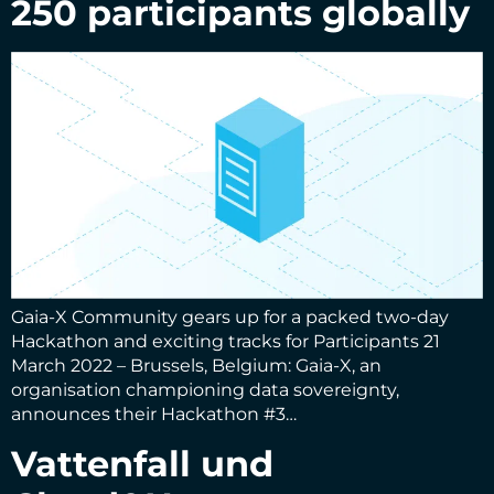
250 participants globally
Gaia-X Community gears up for a packed two-day
Hackathon and exciting tracks for Participants 21
March 2022 – Brussels, Belgium: Gaia-X, an
organisation championing data sovereignty,
announces their Hackathon #3…
Vattenfall und