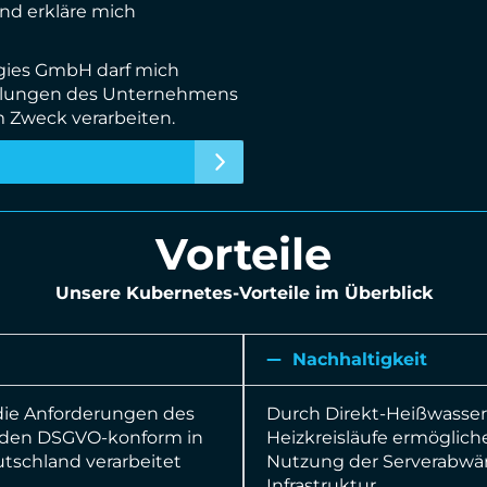
nd erkläre mich
gies GmbH darf mich
cklungen des Unternehmens
 Zweck verarbeiten.
Vorteile
Unsere Kubernetes-Vorteile im Überblick
Nachhaltigkeit
die Anforderungen des
Durch Direkt-Heißwasserk
erden DSGVO-konform in
Heizkreisläufe ermögliche
utschland verarbeitet
Nutzung der Serverabwär
Infrastruktur.