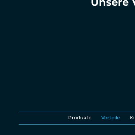
Unsere V
Produkte
Vorteile
K