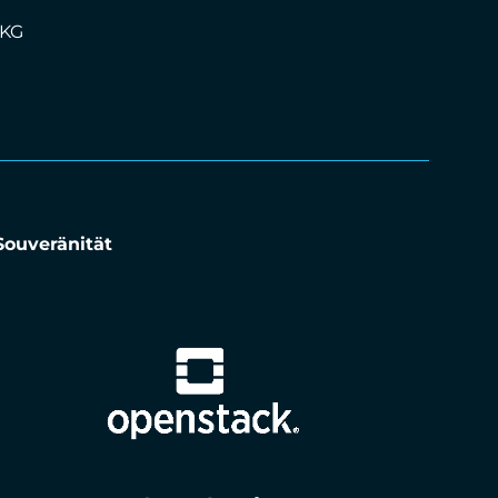
 KG
Souveränität