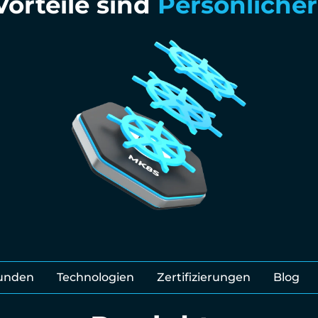
orteile sind
Digitale Souv
unden
Technologien
Zertifizierungen
Blog