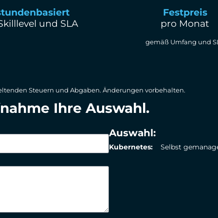
stundenbasiert
Festpreis
 Skilllevel und SLA
pro Monat
gemäß Umfang und S
r geltenden Steuern und Abgaben. Änderungen vorbehalten.
fnahme Ihre Auswahl.
Auswahl:
Kubernetes:
Selbst gemanag