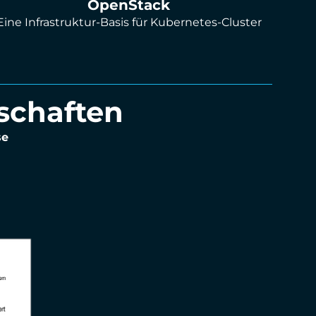
OpenStack
Eine Infrastruktur-Basis für Kubernetes-Cluster
dschaften
se