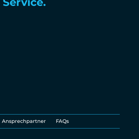
eränität.
Ansprechpartner
FAQs