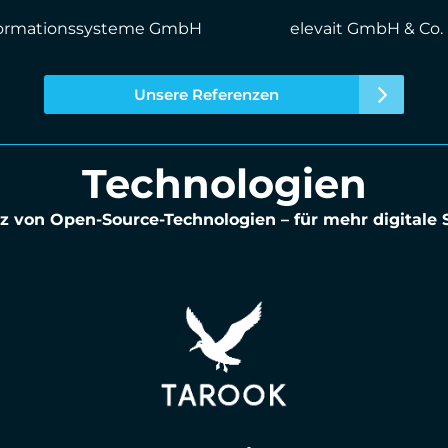
formations­systeme GmbH
elevait GmbH & Co.
Unsere Referenzen
Technologien
z von Open-Source-Technologien – für mehr digitale 