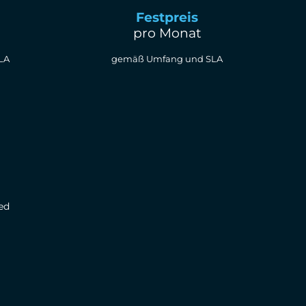
Festpreis
pro Monat
LA
gemäß Umfang und SLA
ed