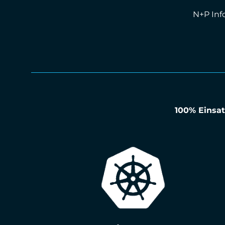
N+P In
100% Einsat