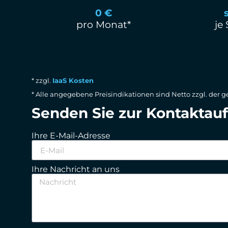
0 €
pro Monat*
je
* zzgl.
IaaS Kosten
* Alle angegebene Preisindikationen sind Netto zzgl. de
Senden Sie zur Kontaktau
Ihre E-Mail-Adresse
Ihre Nachricht an uns