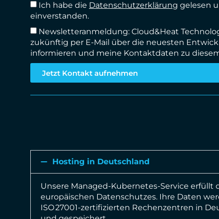
Ich habe die
Datenschutzerklärung
gelesen u
einverstanden.
Newsletteranmeldung: Cloud&Heat Technolo
zukünftig per E-Mail über die neuesten Entwi
informieren und meine Kontaktdaten zu diesem
Jetzt Kontakt aufnehmen
Hosting in Deutschland
Unsere Managed-Kubernetes-Service erfüllt 
europäischen Datenschutzes. Ihre Daten w
ISO 27001-zertifizierten Rechenzentren in De
und gespeichert.