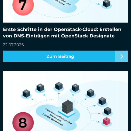
Erste Schritte in der OpenStack-Cloud: Erstellen von DNS-
Einträgen mit OpenStack Designate
Erste Schritte in der OpenStack-Cloud: Erstellen
von DNS-Einträgen mit OpenStack Designate
22.07.2026
Zum Beitrag
Erste Schritte in der OpenStack-Cloud: Erstellen von Load
Balancern mit OpenStack Octavia