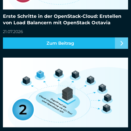
Erste Schritte in der OpenStack-Cloud: Erstellen
von Load Balancern mit OpenStack Octavia
21.07.2026
Zum Beitrag
Erste Schritte in der OpenStack-Cloud: Zugriff auf die
OpenStack APIs