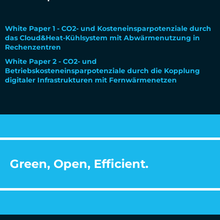
White Paper 1 - CO2- und Kosteneinsparpotenziale durch
das Cloud&Heat-Kühlsystem mit Abwärmenutzung in
Rechenzentren
White Paper 2 - CO2- und
Betriebskosteneinsparpotenziale durch die Kopplung
digitaler Infrastrukturen mit Fernwärmenetzen
Green, Open, Efficient.