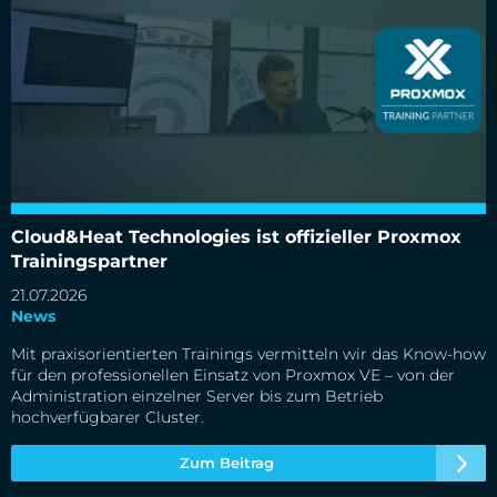
Cloud&Heat Technologies ist offizieller Proxmox
Trainingspartner
Cloud&Heat Technologies ist offizieller Proxmox
Trainingspartner
21.07.2026
News
Mit praxisorientierten Trainings vermitteln wir das Know-how
für den professionellen Einsatz von Proxmox VE – von der
Administration einzelner Server bis zum Betrieb
hochverfügbarer Cluster.
Zum Beitrag