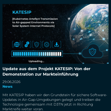
Update aus dem Projekt KATESIP: Von der Demonstration
zur Markteinführung
Update aus dem Projekt KATESIP: Von der
Demonstration zur Markteinführung
29.06.2026
News
Mit KATESIP haben wir den Grundstein für sichere Software-
Updates in Air-Gap-Umgebungen gelegt und treiben die
Technologie gemeinsam mit D3TN jetzt in Richtung
Marktreife weiter voran.