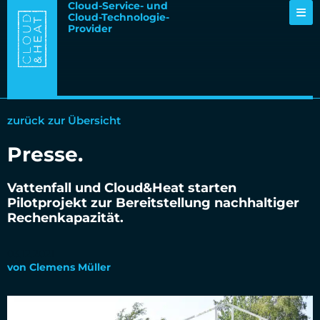
Cloud-Service- und
Cloud-Technologie-
Provider
zurück zur Übersicht
Presse
.
Vattenfall und Cloud&Heat starten
Pilotprojekt zur Bereitstellung nachhaltiger
Rechenkapazität.
03.12.2021
von
Clemens Müller