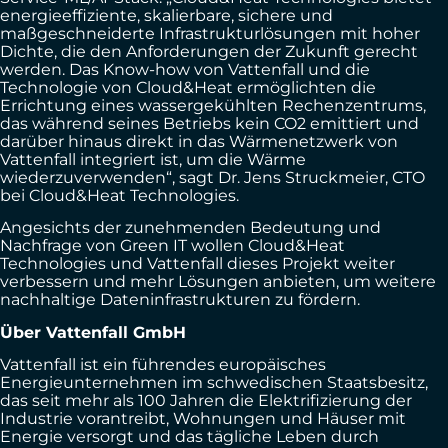
energieeffiziente, skalierbare, sichere und
maßgeschneiderte Infrastrukturlösungen mit hoher
Dichte, die den Anforderungen der Zukunft gerecht
werden. Das Know-how von Vattenfall und die
Technologie von Cloud&Heat ermöglichten die
Errichtung eines wassergekühlten Rechenzentrums,
das während seines Betriebs kein CO2 emittiert und
darüber hinaus direkt in das Wärmenetzwerk von
Vattenfall integriert ist, um die Wärme
wiederzuverwenden“, sagt Dr. Jens Struckmeier, CTO
bei Cloud&Heat Technologies.
Angesichts der zunehmenden Bedeutung und
Nachfrage von Green IT wollen Cloud&Heat
Technologies und Vattenfall dieses Projekt weiter
verbessern und mehr Lösungen anbieten, um weitere
nachhaltige Dateninfrastrukturen zu fördern.
Über Vattenfall GmbH
Vattenfall ist ein führendes europäisches
Energieunternehmen im schwedischen Staatsbesitz,
das seit mehr als 100 Jahren die Elektrifizierung der
Industrie vorantreibt, Wohnungen und Häuser mit
Energie versorgt und das tägliche Leben durch