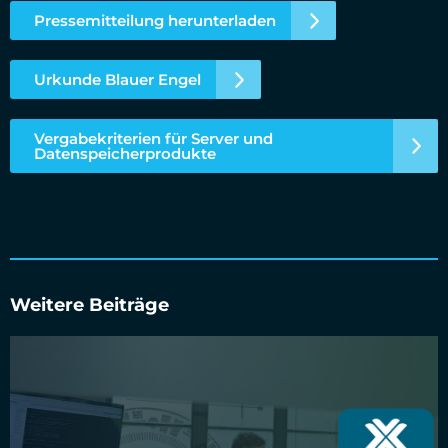
Pressemitteilung herunterladen
Urkunde Blauer Engel
Vergabekriterien für Server und
Datenspeicherprodukte
Weitere Beiträge