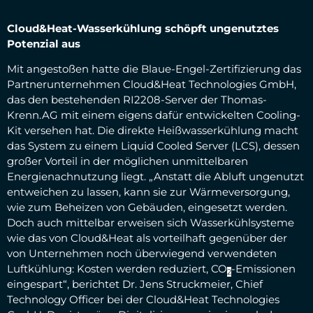
Cloud&Heat-Wasserkühlung schöpft ungenutztes
Potenzial aus
Mit angestoßen hatte die Blaue-Engel-Zertifizierung das
Partnerunternehmen Cloud&Heat Technologies GmbH,
das den bestehenden RI2208-Server der Thomas-
Krenn.AG mit einem eigens dafür entwickelten Cooling-
Kit versehen hat. Die direkte Heißwasserkühlung macht
das System zu einem Liquid Cooled Server (LCS), dessen
großer Vorteil in der möglichen unmittelbaren
Energienachnutzung liegt. „Anstatt die Abluft ungenutzt
entweichen zu lassen, kann sie zur Wärmeversorgung,
wie zum Beheizen von Gebäuden, eingesetzt werden.
Doch auch mittelbar erweisen sich Wasserkühlsysteme
wie das von Cloud&Heat als vorteilhaft gegenüber der
von Unternehmen noch überwiegend verwendeten
Luftkühlung: Kosten werden reduziert, CO
-Emissionen
2
eingespart“, berichtet Dr. Jens Struckmeier, Chief
Technology Officer bei der Cloud&Heat Technologies