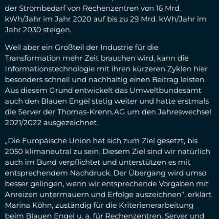
der Strombedarf von Rechenzentren von 16 Mrd.
kWh/Jahr im Jahr 2020 auf bis zu 29 Mrd. kWh/Jahr im
Jahr 2030 steigen.
Weil aber ein Großteil der Industrie für die
Transformation mehr Zeit brauchen wird, kann die
Informationstechnologie mit ihren kürzeren Zyklen hier
besonders schnell und nachhaltig einen Beitrag leisten.
Aus diesem Grund entwickelt das Umweltbundesamt
auch den Blauen Engel stetig weiter und hatte erstmals
die Server der Thomas-Krenn.AG um den Jahreswechsel
2021/2022 ausgezeichnet.
„Die Europäische Union hat sich zum Ziel gesetzt, bis
2050 klimaneutral zu sein. Diesem Ziel sind wir natürlich
auch im Bund verpflichtet und unterstützen es mit
entsprechendem Nachdruck. Der Übergang wird umso
besser gelingen, wenn wir entsprechende Vorgaben mit
Anreizen untermauern und Erfolge auszeichnen“, erklärt
Marina Köhn, zuständig für die Kriterienerarbeitung
beim Blauen Engel u. a. für Rechenzentren, Server und