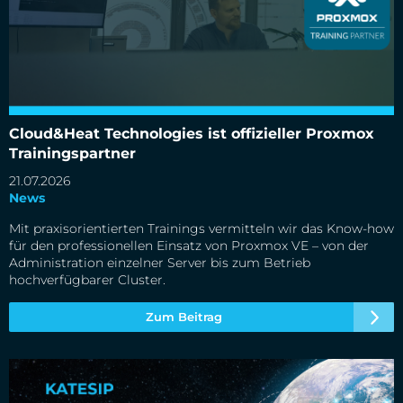
Cloud&Heat Technologies ist offizieller Proxmox
Trainingspartner
Cloud&Heat Technologies ist offizieller Proxmox
Trainingspartner
21.07.2026
News
Mit praxisorientierten Trainings vermitteln wir das Know-how
für den professionellen Einsatz von Proxmox VE – von der
Administration einzelner Server bis zum Betrieb
hochverfügbarer Cluster.
Zum Beitrag