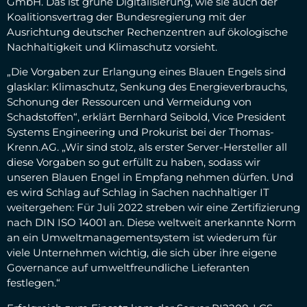
GmbH. Das ist grüne Digitalisierung, wie sie auch der
Koalitionsvertrag der Bundesregierung mit der
Ausrichtung deutscher Rechenzentren auf ökologische
Nachhaltigkeit und Klimaschutz vorsieht.
„Die Vorgaben zur Erlangung eines Blauen Engels sind
glasklar: Klimaschutz, Senkung des Energieverbrauchs,
Schonung der Ressourcen und Vermeidung von
Schadstoffen“, erklärt Bernhard Seibold, Vice President
Systems Engineering und Prokurist bei der Thomas-
Krenn.AG. „Wir sind stolz, als erster Server-Hersteller all
diese Vorgaben so gut erfüllt zu haben, sodass wir
unseren Blauen Engel in Empfang nehmen dürfen. Und
es wird Schlag auf Schlag in Sachen nachhaltiger IT
weitergehen: Für Juli 2022 streben wir eine Zertifizierung
nach DIN ISO 14001 an. Diese weltweit anerkannte Norm
an ein Umweltmanagementsystem ist wiederum für
viele Unternehmen wichtig, die sich über ihre eigene
Governance auf umweltfreundliche Lieferanten
festlegen.“