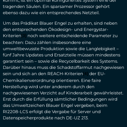
kommt, ist ein optimal konfiguriertes System eine der
tragenden Säulen. Ein sparsamer Prozessor gehört
ebenso dazu wie ein entsprechendes Netzteil.
Um das Prädikat Blauer Engel zu erhalten, sind neben
den entsprechenden Ökodesign- und Energystar-
Kriterien
noch weitere entscheidende Parameter zu
[3]
beachten: Dazu zählen insbesondere eine
umweltbewusste Produktion sowie die Langlebigkeit –
fünf Jahre Updates und Ersatzteile müssen mindestens
garantiert sein – sowie die Recycelbarkeit des Systems.
Darüber hinaus muss die Schadstoffarmut nachgewiesen
sein und sich an den REACH-Kriterien
der EU-
[4]
Chemikalienverordnung orientieren. Eine faire
Herstellung wird unter anderem durch den
nachgewiesenen Verzicht auf Kinderarbeit gewährleistet.
Erst durch die Erfüllung sämtlicher Bedingungen wird
das Umweltzeichen Blauer Engel vergeben, beim
RI2208-LCS erfolgt die Vergabe für Server und
Datenspeicherprodukte nach DE-UZ 213.