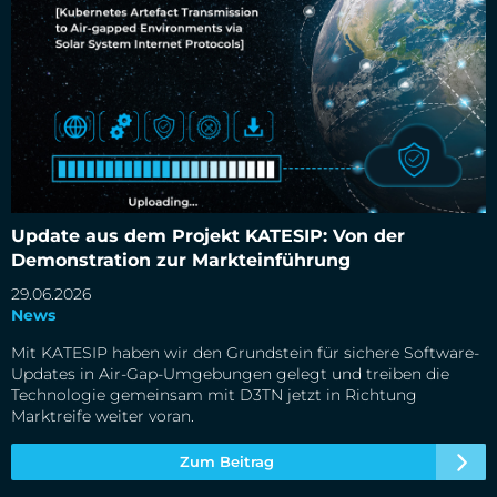
Update aus dem Projekt KATESIP: Von der Demonstration
zur Markteinführung
Update aus dem Projekt KATESIP: Von der
Demonstration zur Markteinführung
29.06.2026
News
Mit KATESIP haben wir den Grundstein für sichere Software-
Updates in Air-Gap-Umgebungen gelegt und treiben die
Technologie gemeinsam mit D3TN jetzt in Richtung
Marktreife weiter voran.
Zum Beitrag