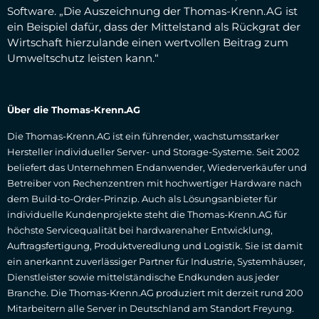
Software. „Die Auszeichnung der Thomas-Krenn.AG ist
ein Beispiel dafür, dass der Mittelstand als Rückgrat der
Wirtschaft hierzulande einen wertvollen Beitrag zum
Umweltschutz leisten kann.“
Über die Thomas-Krenn.AG
Die Thomas-Krenn.AG ist ein führender, wachstumsstarker
Hersteller individueller Server- und Storage-Systeme. Seit 2002
beliefert das Unternehmen Endanwender, Wiederverkäufer und
Betreiber von Rechenzentren mit hochwertiger Hardware nach
dem Build-to-Order-Prinzip. Auch als Lösungsanbieter für
individuelle Kundenprojekte steht die Thomas-Krenn.AG für
höchste Servicequalität bei hardwarenaher Entwicklung,
Auftragsfertigung, Produktveredlung und Logistik. Sie ist damit
ein anerkannt zuverlässiger Partner für Industrie, Systemhäuser,
Dienstleister sowie mittelständische Endkunden aus jeder
Branche. Die Thomas-Krenn.AG produziert mit derzeit rund 200
Mitarbeitern alle Server in Deutschland am Standort Freyung.