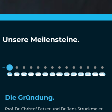
Unsere Meilensteine.
2011
2013
2014
2015
2016
2018
2019
2020
2021
2022
2023
2024
2025
2026
Die Gründung.
Prof. Dr. Christof Fetzer und Dr. Jens Struckmeier