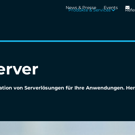
News & Presse
Events
Produkte & Services
Refe
erver
llation von Serverlösungen für Ihre Anwendungen. Her