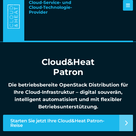
Cloud-Service- und
Cloud-Technologie-
Provider
Cloud&Heat
Patron
Die betriebsbereite OpenStack Distribution für
Ihre Cloud-Infrastruktur – digital souverän,
intelligent automatisiert und mit flexibler
Betriebsunterstützung.
Starten Sie jetzt Ihre Cloud&Heat Patron-
Reise