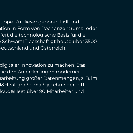
ruppe. Zu dieser gehören Lidl und
ation in Form von Rechenzentrums- oder
fert die technologische Basis für die
e Schwarz IT beschäftigt heute über 3500
Deutschland und Österreich.
digitaler Innovation zu machen. Das
n, die den Anforderungen moderner
erarbeitung großer Datenmengen, z. B. im
d&Heat große, maßgeschneiderte IT-
Cloud&Heat über 90 Mitarbeiter und