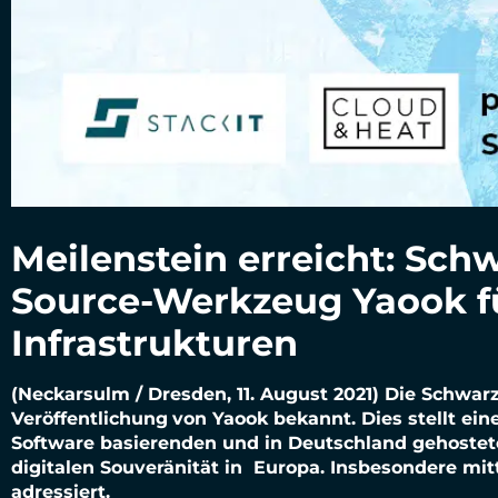
Meilenstein erreicht: Sc
Source-Werkzeug Yaook f
Infrastrukturen
(Neckarsulm / Dresden, 11. August 2021) Die Schwa
Veröffentlichung
von Yaook bekannt. Dies stellt ein
Software basierenden und in Deutschland gehostete
digitalen Souveränität in Europa. Insbesondere mi
adressiert.