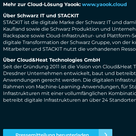
Mehr zur Cloud-Lösung Yaook:
www.yaook.cloud
Über Schwarz IT und STACKIT
STACKIT ist die digitale Marke der Schwarz IT und dam
Kaufland sowie die Schwarz Produktion und Unterne
Rackspace sowie Cloud-Infrastruktur- und Plattform-Serv
digitale Transformation der Schwarz Gruppe, von der k
Mitarbeiter und STACKIT nutzt die vorhandenen Resso
Über Cloud&Heat Technologies GmbH
Seit der Gründung 2011 ist die Vision von Cloud&Heat 
Dresdner Unternehmen entwickelt, baut und betreibt s
Anwendungen gerecht werden. Die digitalen Infrastruk
Rahmen von Machine-Learning-Anwendungen, für Start
Infrastrukturen mit einer vollumfänglichen Kombinat
betreibt digitale Infrastrukturen an über 24 Standorte
Pressemitteilung herunterladen