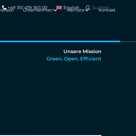
+49 351 479 367 00
English
renzen
Unternehmen
Karriere
Kontakt
Unsere Mission
Green, Open, Efficient