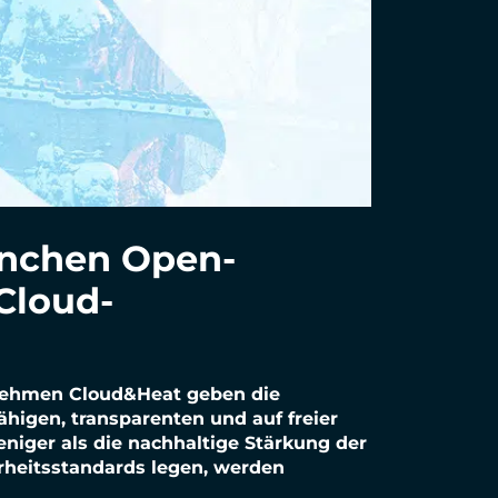
unchen Open-
Cloud-
ernehmen Cloud&Heat geben die
ähigen, transparenten und auf freier
niger als die nachhaltige Stärkung der
rheitsstandards legen, werden