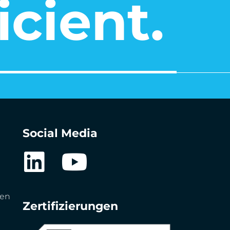
icient.
Social Media
gen
Zertifizierungen