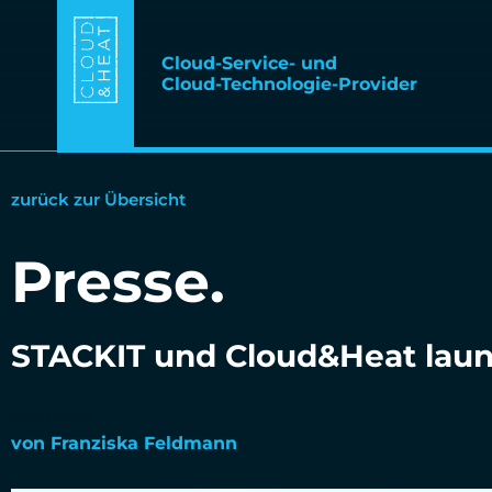
Cloud-Service- und
Cloud-Technologie-Provider
zurück zur Übersicht
Presse
.
STACKIT und Cloud&Heat lau
11.08.2021
von
Franziska Feldmann