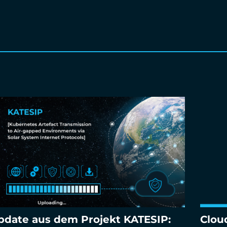
pdate aus dem Projekt KATESIP:
Clou