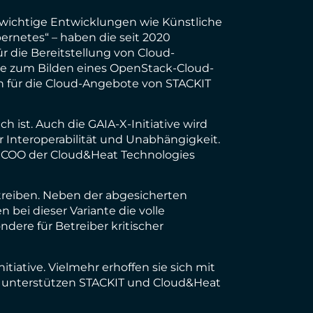
hr wichtige Entwicklungen wie Künstliche
ernetes“ – haben die seit 2020
 die Bereitstellung von Cloud-
ie zum Bilden eines OpenStack-Cloud-
ch für die Cloud-Angebote von STACKIT
h ist. Auch die GAIA-X-Initiative wird
r Interoperabilität und Unabhängigkeit.
n, COO der Cloud&Heat Technologies
treiben. Neben der abgesicherten
bei dieser Variante die volle
ndere für Betreiber kritischer
iative. Vielmehr erhoffen sie sich mit
 unterstützen STACKIT und Cloud&Heat