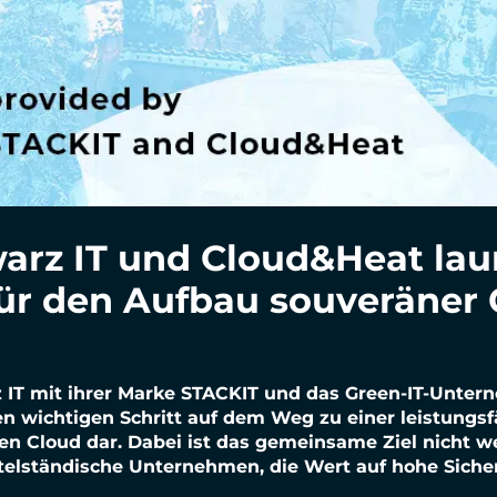
hwarz IT und Cloud&Heat la
ür den Aufbau souveräner 
rz IT mit ihrer Marke STACKIT und das Green-IT-Unt
en wichtigen Schritt auf dem Weg zu einer leistungsf
n Cloud dar. Dabei ist das gemeinsame Ziel nicht we
ttelständische Unternehmen, die Wert auf hohe Siche