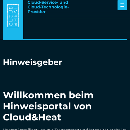
Cloud-Service- und
Cloud-Technologie-
Provider
Hinweisgeber
Willkommen beim
Hinweisportal von
Cloud&Heat
Unsere Verpflichtung zur Transparenz und Integrität steht im