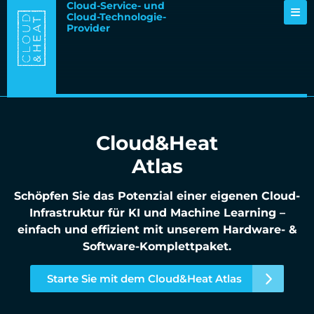
Cloud-Service- und
Cloud-Technologie-
Provider
Cloud&Heat
Atlas
Schöpfen Sie das Potenzial einer eigenen Cloud-
Infrastruktur für KI und Machine Learning –
einfach und effizient mit unserem Hardware- &
Software-Komplettpaket.
Starte Sie mit dem Cloud&Heat Atlas