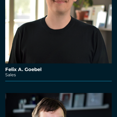
Felix A. Goebel
Sales