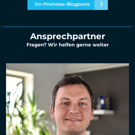
On-Premises-Blogposts
Ansprechpartner
Fragen? Wir helfen gerne weiter