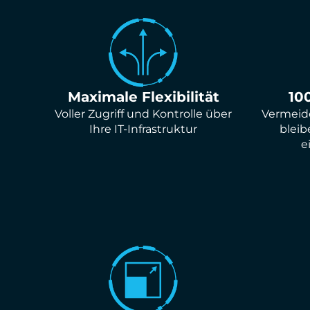
Maximale Flexibilität
10
Voller Zugriff und Kontrolle über
Vermeide
Ihre IT-Infrastruktur
bleib
e