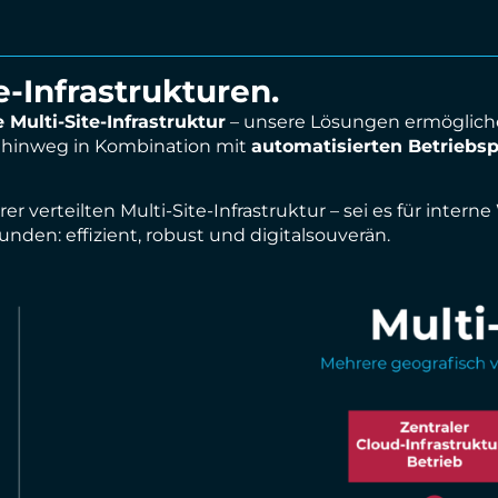
e-Infrastrukturen.
 Multi-Site-Infrastruktur
– unsere Lösungen ermöglic
e hinweg in Kombination mit
automatisierten Betriebs
 verteilten Multi-Site-Infrastruktur – sei es für intern
unden: effizient, robust und digitalsouverän.