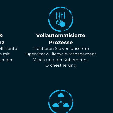
&
Vollautomatisierte
nz
Prozesse
ffiziente
Profitieren Sie von unserem
h mit
OpenStack-Lifecycle-Management
ehenden
Yaook und der Kubernetes-
Orchestrierung