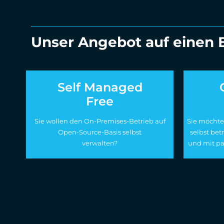
Unser Angebot auf einen B
Self Managed
Free
Sie wollen den On-Premises-Betrieb auf
Sie möcht
Open-Source-Basis selbst
selbst bet
verwalten?
und mit p
Nutzung von Open-Source
Nutz
Software
Softwa