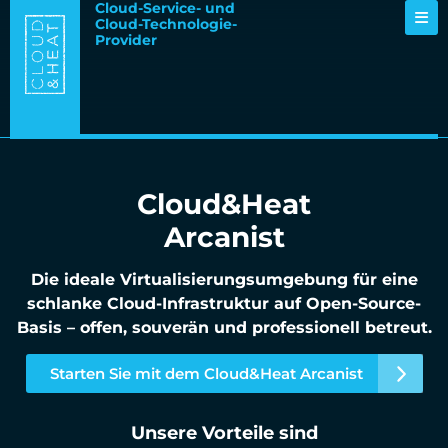
Cloud-Service- und
Cloud-Technologie-
Provider
Cloud&Heat
Arcanist
Die ideale Virtualisierungsumgebung für eine
schlanke Cloud-Infrastruktur auf Open-Source-
Basis – offen, souverän und professionell betreut.
Starten Sie mit dem Cloud&Heat Arcanist
Unsere Vorteile sind