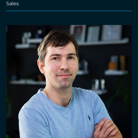
Sales