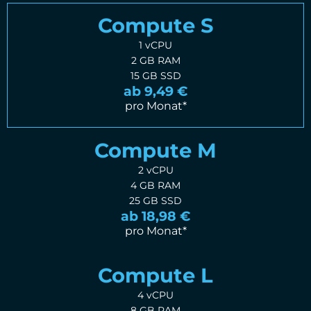
Compute S
1 vCPU
2 GB RAM
15 GB SSD
ab 9,49 €
pro Monat*
Compute M
2 vCPU
4 GB RAM
25 GB SSD
ab 18,98 €
pro Monat*
Compute L
4 vCPU
8 GB RAM