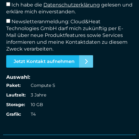
Ich habe die
Datenschutzerklärung
gelesen und
erkläre mich einverstanden.
Newsletteranmeldung: Cloud&Heat
Technologies GmbH darf mich zukünftig per E-
Mail über neue Produktfeatures sowie Services
informieren und meine Kontaktdaten zu diesem
Zweck verarbeiten.
Jetzt Kontakt aufnehmen
Auswahl:
Paket:
Compute S
Laufzeit:
3 Jahre
Storage:
10 GB
Grafik:
T4