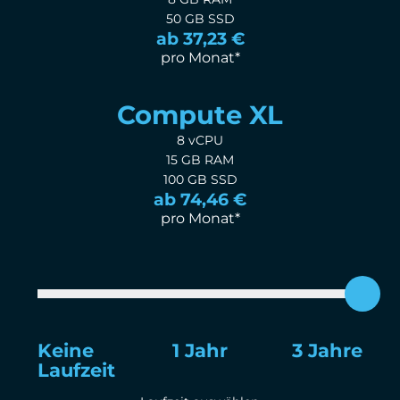
50 GB SSD
ab 37,23 €
pro Monat*
Compute XL
8 vCPU
15 GB RAM
100 GB SSD
ab 74,46 €
pro Monat*
Keine
1 Jahr
3 Jahre
Laufzeit