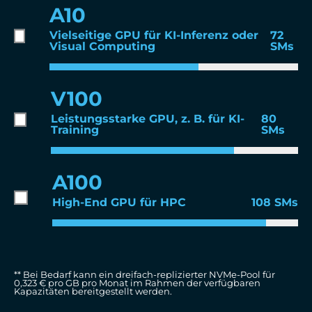
A10
Vielseitige GPU für KI-Inferenz oder
72
Visual Computing
SMs
V100
Leistungsstarke GPU, z. B. für KI-
80
Training
SMs
A100
High-End GPU für HPC
108 SMs
** Bei Bedarf kann ein dreifach-replizierter NVMe-Pool für
0,323 € pro GB pro Monat im Rahmen der verfügbaren
Kapazitäten bereitgestellt werden.