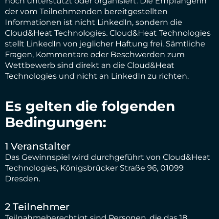
noch unterstützt oder organisiert. Die Empfängerin
der vom Teilnehmenden bereitgestellten
Informationen ist nicht LinkedIn, sondern die
Cloud&Heat Technologies. Cloud&Heat Technologies
stellt LinkedIn von jeglicher Haftung frei. Sämtliche
Fragen, Kommentare oder Beschwerden zum
Wettbewerb sind direkt an die Cloud&Heat
Technologies und nicht an LinkedIn zu richten.
Es gelten die folgenden
Bedingungen:
1 Veranstalter
Das Gewinnspiel wird durchgeführt von Cloud&Heat
Technologies, Königsbrücker Straße 96, 01099
Dresden.
2 Teilnehmer
Teilnahmeberechtigt sind Personen, die das 18.