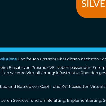
olutions
und freuen uns sehr über diesen nächsten Sch
h beim Einsatz von Proxmox VE. Neben passenden Enterp
iten wir eure Virtualisierungsinfrastruktur über den ge
ufbau und Betrieb von Ceph- und KVM-basierten Virtua
seren Services rund um Beratung, Implementierung, S