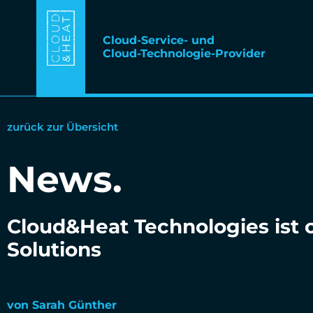
Cloud-Service- und
Cloud-Technologie-Provider
zurück zur Übersicht
News
.
Cloud&Heat Technologies ist o
Solutions
01.06.2026
von
Sarah Günther