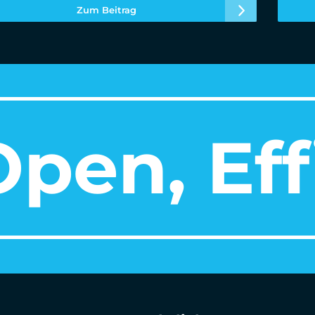
Zum Beitrag
pen, Eff