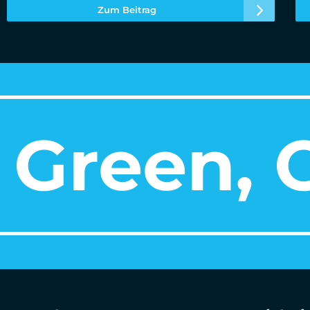
Zum Beitrag
Green, O