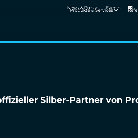
News & Presse
Events
Produkte & Services
Refe
ffizieller Silber-Partner von 