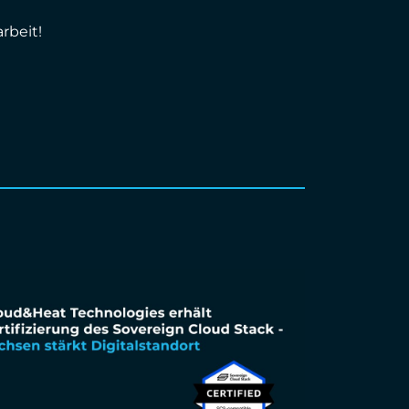
rbeit!