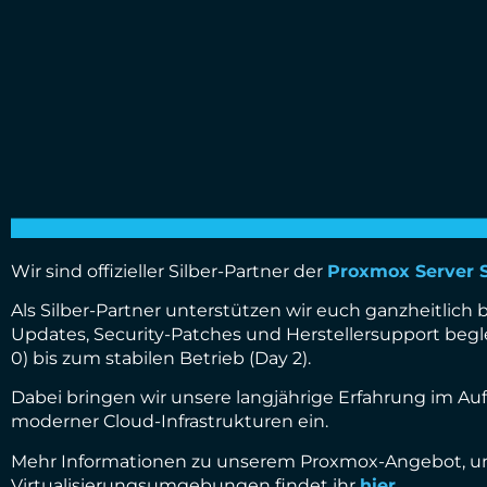
Wir sind offizieller Silber-Partner der
Proxmox Server S
Als Silber-Partner unterstützen wir euch ganzheitlic
Updates, Security-Patches und Herstellersupport begle
0) bis zum stabilen Betrieb (Day 2).
Dabei bringen wir unsere langjährige Erfahrung im A
moderner Cloud-Infrastrukturen ein.
Mehr Informationen zu unserem Proxmox-Angebot, un
Virtualisierungsumgebungen findet ihr
hier.