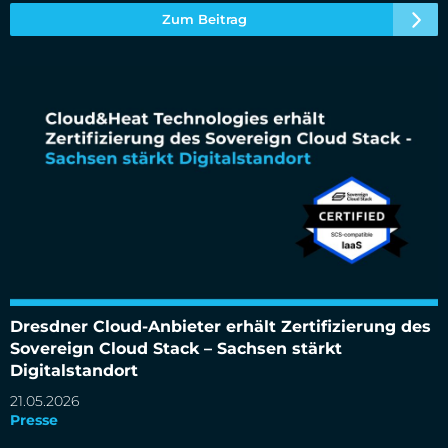
Zum Beitrag
Dresdner Cloud-Anbieter erhält Zertifizierung des
Dresdner Cloud-Anbieter erhält Zertifizierung des Sovereign
Cloud Stack – Sachsen stärkt Digitalstandort
Sovereign Cloud Stack – Sachsen stärkt
Digitalstandort
21.05.2026
Presse