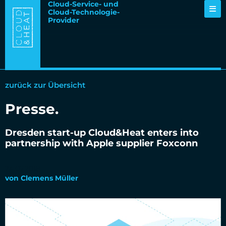
Cloud-Service- und
Cloud-Technologie-
Provider
zurück zur Übersicht
Presse
.
Dresden start-up Cloud&Heat enters into
partnership with Apple supplier Foxconn
24.07.2018
von
Clemens Müller