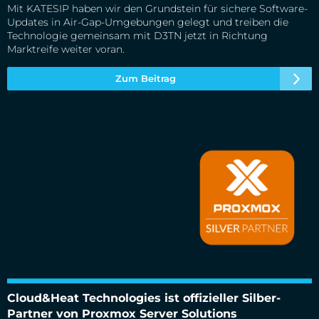
Mit KATESIP haben wir den Grundstein für sichere Software-
Updates in Air-Gap-Umgebungen gelegt und treiben die
Technologie gemeinsam mit D3TN jetzt in Richtung
Marktreife weiter voran.
Zum Beitrag
Cloud&Heat Technologies ist offizieller Silber-Partner von
Proxmox Server Solutions
Cloud&Heat Technologies ist offizieller Silber-
Partner von Proxmox Server Solutions