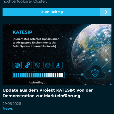
hochverfügbarer Cluster.
Zum Beitrag
Update aus dem Projekt KATESIP: Von der Demonstration
zur Markteinführung
Update aus dem Projekt KATESIP: Von der
Demonstration zur Markteinführung
29.06.2026
News