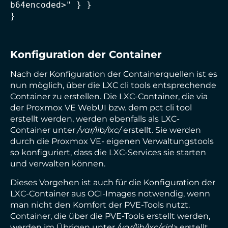
b64encoded>" } }

}
Konfiguration der Container
Nach der Konfiguration der Containerquellen ist es
nun möglich, über die LXC cli tools entsprechende
Container zu erstellen. Die LXC-Container, die via
der Proxmox VE WebUI bzw. dem pct cli tool
erstellt werden, werden ebenfalls als LXC-
Container unter
/var/lib/lxc/
erstellt. Sie werden
durch die Proxmox VE- eigenen Verwaltungstools
so konfiguriert, dass die LXC-Services sie starten
und verwalten können.
Dieses Vorgehen ist auch für die Konfiguration der
LXC-Container aus OCI-Images notwendig, wenn
man nicht den Komfort der PVE-Tools nutzt.
Container, die über die PVE-Tools erstellt werden,
werden im Übrigen unter
/var/lib/lxc/<id>
erstellt.