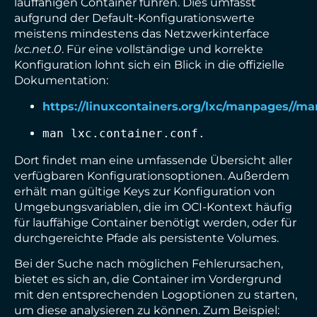
lauffähigen Container führen. Dies umfasst
aufgrund der Default-Konfigurationswerte
meistens mindestens das Netzwerkinterface
lxc.net.0
. Für eine vollständige und korrekte
Konfiguration lohnt sich ein Blick in die offizielle
Dokumentation:
https://linuxcontainers.org/lxc/manpages//man
man lxc.container.conf.
Dort findet man eine umfassende Übersicht aller
verfügbaren Konfigurationsoptionen. Außerdem
erhält man gültige Keys zur Konfiguration von
Umgebungsvariablen, die im OCI-Kontext häufig
für lauffähige Container benötigt werden, oder für
durchgereichte Pfade als persistente Volumes.
Bei der Suche nach möglichen Fehlerursachen,
bietet es sich an, die Container im Vordergrund
mit den entsprechenden Logoptionen zu starten,
um diese analysieren zu können. Zum Beispiel: