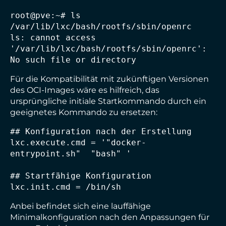
root@pve:~# ls 
/var/lib/lxc/bash/rootfs/sbin/openrc

ls: cannot access 
'/var/lib/lxc/bash/rootfs/sbin/openrc': 
No such file or directory
Für die Kompatibilität mit zukünftigen Versionen
des OCI-Images wäre es hilfreich, das
ursprüngliche initiale Startkommando durch ein
geeignetes Kommando zu ersetzen:
## Konfiguration nach der Erstellung

lxc.execute.cmd = '"docker-
entrypoint.sh"  "bash" '

## Startfähige Konfiguration

lxc.init.cmd = /bin/sh
Anbei befindet sich eine lauffähige
Minimalkonfiguration nach den Anpassungen für