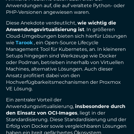
Anwendungen auf, die auf veraltete Python- oder
PHP-Versionen angewiesen waren.
Diese Anekdote verdeutlicht,
wie wichtig die
Anwendungsvirtualisierung ist
. In größeren
Cloud-Umgebungen bieten sich hierfür Lösungen
wie
Tarook
, ein Open-Source Lifecycle
Management Tool für Kubernetes, an. In kleineren
Setups hingegen sind Werkzeuge wie Docker
oder Podman, betrieben innerhalb von Virtuellen
Machines, alternative Lösungen. Auch dieser
Ansatz profitiert dabei von den
Hochverfügbarkeitsmechanismen der Proxmox
VE Lösung.
Ein zentraler Vorteil der
Anwendungsvirtualisierung,
insbesondere durch
den Einsatz von OCI-Images
, liegt in der
Standardisierung. Diese Standardisierung und der
Erfolg von Docker sowie vergleichbaren Lösungen
haben ein breit gefächertes Ökosystem