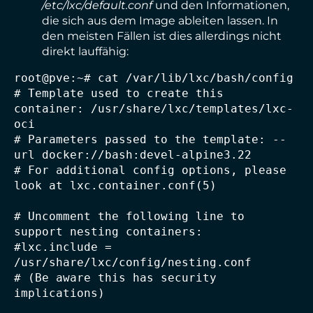
/etc/lxc/default.conf
und den Informationen,
die sich aus dem Image ableiten lassen. In
den meisten Fällen ist dies allerdings nicht
direkt lauffähig:
root@pve:~# cat /var/lib/lxc/bash/config

# Template used to create this 
container: /usr/share/lxc/templates/lxc-
oci

# Parameters passed to the template: --
url docker://bash:devel-alpine3.22

# For additional config options, please 
look at lxc.container.conf(5)

# Uncomment the following line to 
support nesting containers:

#lxc.include = 
/usr/share/lxc/config/nesting.conf

# (Be aware this has security 
implications)
