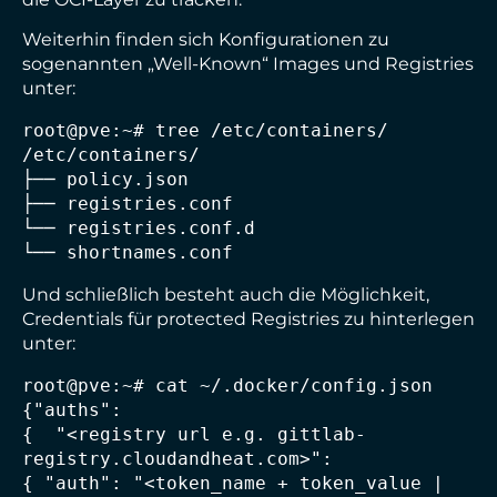
Weiterhin finden sich Konfigurationen zu
sogenannten „Well-Known“ Images und Registries
unter:
root@pve:~# tree /etc/containers/

/etc/containers/

├── policy.json

├── registries.conf

└── registries.conf.d

└── shortnames.conf
Und schließlich besteht auch die Möglichkeit,
Credentials für protected Registries zu hinterlegen
unter:
root@pve:~# cat ~/.docker/config.json

{"auths":

{  "<registry url e.g. gittlab-
registry.cloudandheat.com>":

{ "auth": "<token_name + token_value | 