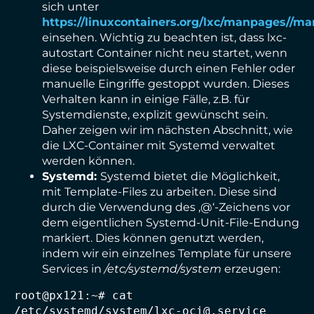
sich unter
https://linuxcontainers.org/lxc/manpages//ma
einsehen. Wichtig zu beachten ist, dass lxc-
autostart Container nicht neu startet, wenn
diese beispielsweise durch einen Fehler oder
manuelle Eingriffe gestoppt wurden. Dieses
Verhalten kann in einige Fälle, z.B. für
Systemdienste, explizit gewünscht sein.
Daher zeigen wir im nächsten Abschnitt, wie
die LXC-Container mit Systemd verwaltet
werden können.
Systemd:
Systemd bietet die Möglichkeit,
mit Template-Files zu arbeiten. Diese sind
durch die Verwendung des ‚@‘-Zeichens vor
dem eigentlichen Systemd-Unit-File-Endung
markiert. Dies können genutzt werden,
indem wir ein einzelnes Template für unsere
Services in
/etc/systemd/system
erzeugen:
root@px121:~# cat 
/etc/systemd/system/lxc-oci@.service
