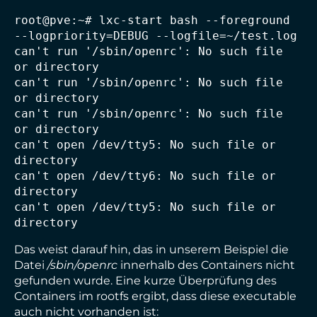
root@pve:~# lxc-start bash --foreground 
--logpriority=DEBUG --logfile=~/test.log

can't run '/sbin/openrc': No such file 
or directory

can't run '/sbin/openrc': No such file 
or directory

can't run '/sbin/openrc': No such file 
or directory

can't open /dev/tty5: No such file or 
directory

can't open /dev/tty6: No such file or 
directory

can't open /dev/tty5: No such file or 
directory
Das weist darauf hin, das in unserem Beispiel die
Datei
/sbin/openrc
innerhalb des Containers nicht
gefunden wurde. Eine kurze Überprüfung des
Containers im rootfs ergibt, dass diese executable
auch nicht vorhanden ist: