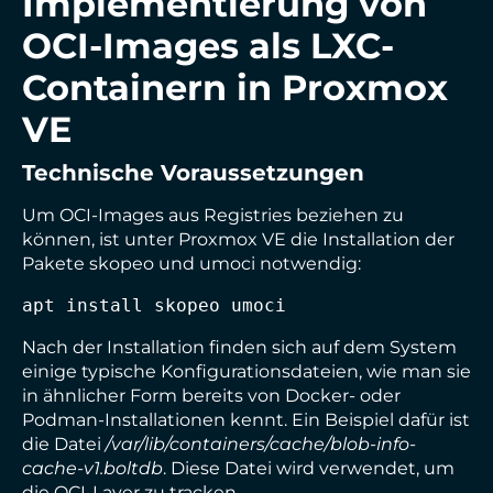
Implementierung von
OCI-Images als LXC-
Containern in Proxmox
VE
Technische Voraussetzungen
Um OCI-Images aus Registries beziehen zu
können, ist unter Proxmox VE die Installation der
Pakete skopeo und umoci notwendig:
apt install skopeo umoci
Nach der Installation finden sich auf dem System
einige typische Konfigurationsdateien, wie man sie
in ähnlicher Form bereits von Docker- oder
Podman-Installationen kennt. Ein Beispiel dafür ist
die Datei
/var/lib/containers/cache/blob-info-
cache-v1.boltdb
. Diese Datei wird verwendet, um
die OCI-Layer zu tracken.