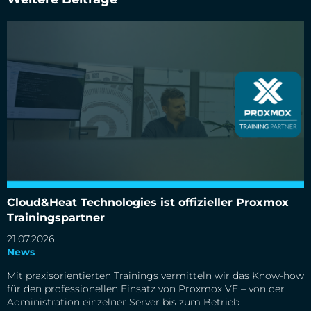
Cloud&Heat Technologies ist offizieller Proxmox
Trainingspartner
Cloud&Heat Technologies ist offizieller Proxmox
Trainingspartner
21.07.2026
News
Mit praxisorientierten Trainings vermitteln wir das Know-how
für den professionellen Einsatz von Proxmox VE – von der
Administration einzelner Server bis zum Betrieb