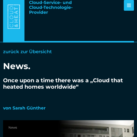
Cloud-Service- und
Cloud-Technologie-
Provider
zurück zur Übersicht
News
.
Once upon a time there was a „Cloud that
heated homes worldwide“
20.01.2025
von
Sarah Günther