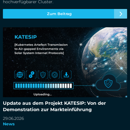
hochverfügbarer Cluster.
Zum Beitrag
Update aus dem Projekt KATESIP: Von der Demonstration
zur Markteinführung
Update aus dem Projekt KATESIP: Von der
Demonstration zur Markteinführung
29.06.2026
News