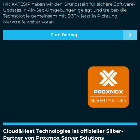
Mit KATESIP haben wir den Grundstein für sichere Software-
Updates in Air-Gap-Umgebungen gelegt und treiben die
Technologie gemeinsam mit D3TN jetzt in Richtung
Marktreife weiter voran.
Zum Beitrag
Cloud&Heat Technologies ist offizieller Silber-Partner von
Proxmox Server Solutions
Cloud&Heat Technologies ist offizieller Silber-
Partner von Proxmox Server Solutions