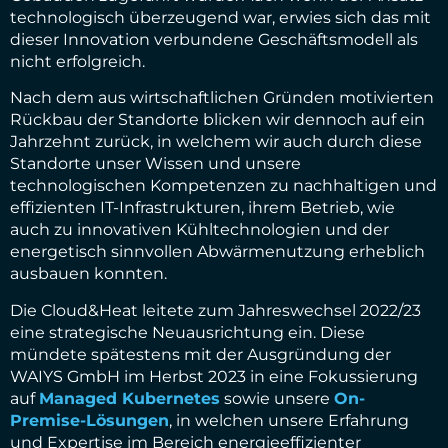
technologisch überzeugend war, erwies sich das mit
dieser Innovation verbundene Geschäftsmodell als
nicht erfolgreich.
Nach dem aus wirtschaftlichen Gründen motivierten
Rückbau der Standorte blicken wir dennoch auf ein
Jahrzehnt zurück, in welchem wir auch durch diese
Standorte unser Wissen und unsere
technologischen Kompetenzen zu nachhaltigen und
effizienten IT-Infrastrukturen, ihrem Betrieb, wie
auch zu innovativen Kühltechnologien und der
energetisch sinnvollen Abwärmenutzung erheblich
ausbauen konnten.
Die Cloud&Heat leitete zum Jahreswechsel 2022/23
eine strategische Neuausrichtung ein. Diese
mündete spätestens mit der Ausgründung der
WAIYS GmbH im Herbst 2023 in eine Fokussierung
auf
Managed Kubernetes
sowie unsere
On-
Premise-Lösungen
, in welchen unsere Erfahrung
und Expertise im Bereich energieeffizienter