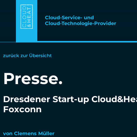
Cloud-Service- und
Cloud-Technologie-Provider
zurück zur Übersicht
Presse
.
Dresdener Start-up Cloud&Heat
Foxconn
23.07.2018
von
Clemens Müller