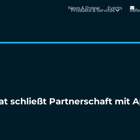
News & Presse
Events
Produkte & Services
Refe
 schließt Partnerschaft mit A