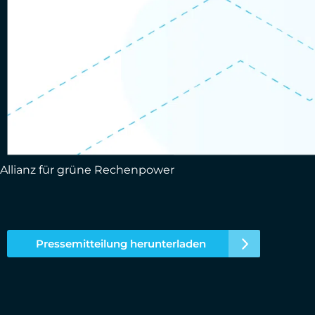
Allianz für grüne Rechenpower
Pressemitteilung herunterladen