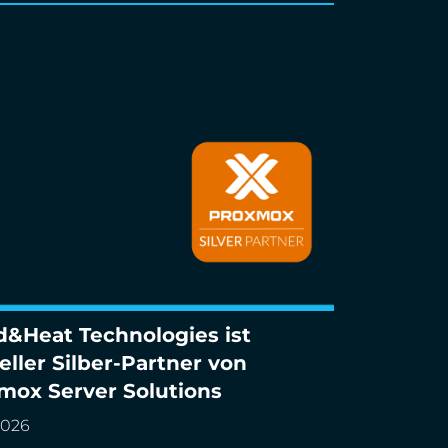
d&Heat Technologies ist
Heat Technologies ist offizieller Silber-
ieller Silber-Partner von
r von Proxmox Server Solutions
mox Server Solutions
2026