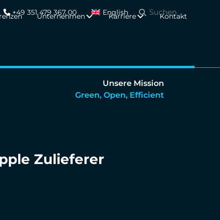
+49 351 479 367 00
English
renzen
Unternehmen
Karriere
Kontakt
Unsere Mission
Green, Open, Efficient
pple Zulieferer