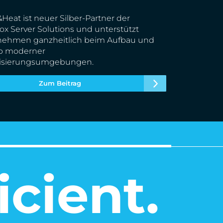
Heat ist neuer Silber-Partner der
x Server Solutions und unterstützt
nehmen ganzheitlich beim Aufbau und
eb moderner
alisierungsumgebungen.
Zum Beitrag
icient.