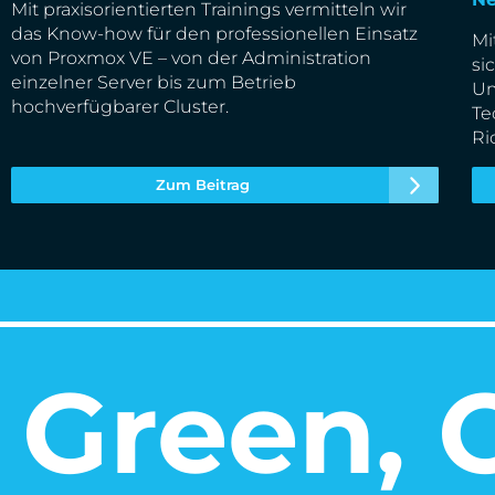
Mit praxisorientierten Trainings vermitteln wir
das Know-how für den professionellen Einsatz
Mi
von Proxmox VE – von der Administration
si
einzelner Server bis zum Betrieb
Um
hochverfügbarer Cluster.
Te
Ri
Zum Beitrag
Green, O