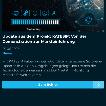
Update aus dem Projekt KATESIP: Von der Demonstration
zur Markteinführung
Update aus dem Projekt KATESIP: Von der
Demonstration zur Markteinführung
29.06.2026
News
Mit KATESIP haben wir den Grundstein für sichere Software-
Updates in Air-Gap-Umgebungen gelegt und treiben die
Technologie gemeinsam mit D3TN jetzt in Richtung
Marktreife weiter voran.
Zum Beitrag