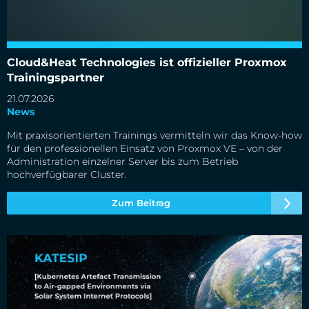
Cloud&Heat Technologies ist offizieller Proxmox
Trainingspartner
Cloud&Heat Technologies ist offizieller Proxmox
Trainingspartner
21.07.2026
News
Mit praxisorientierten Trainings vermitteln wir das Know-how
für den professionellen Einsatz von Proxmox VE – von der
Administration einzelner Server bis zum Betrieb
hochverfügbarer Cluster.
Zum Beitrag