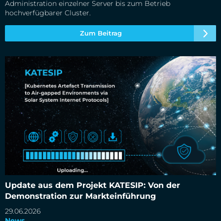
Administration einzelner Server bis zum Betrieb
hochverfügbarer Cluster.
Zum Beitrag
Update aus dem Projekt KATESIP: Von der Demonstration
zur Markteinführung
Update aus dem Projekt KATESIP: Von der
Demonstration zur Markteinführung
29.06.2026
News