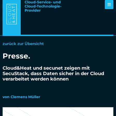
Cloud-Service- und
Cloud-Technologie-
Provider
zurück zur Übersicht
Presse
.
Cloud&Heat und secunet zeigen mit
SecuStack, dass Daten sicher in der Cloud
verarbeitet werden können
14.05.2019
von
Clemens Müller