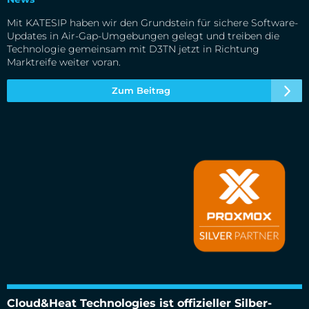
Mit KATESIP haben wir den Grundstein für sichere Software-
Updates in Air-Gap-Umgebungen gelegt und treiben die
Technologie gemeinsam mit D3TN jetzt in Richtung
Marktreife weiter voran.
Zum Beitrag
Cloud&Heat Technologies ist offizieller Silber-Partner von
Proxmox Server Solutions
Cloud&Heat Technologies ist offizieller Silber-