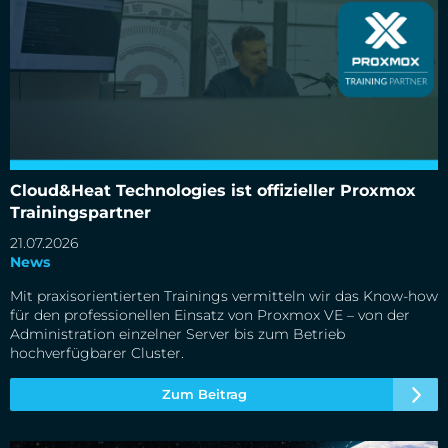
Cloud&Heat Technologies ist offizieller Proxmox
Trainingspartner
Cloud&Heat Technologies ist offizieller Proxmox
Trainingspartner
21.07.2026
News
Mit praxisorientierten Trainings vermitteln wir das Know-how
für den professionellen Einsatz von Proxmox VE – von der
Administration einzelner Server bis zum Betrieb
hochverfügbarer Cluster.
Zum Beitrag