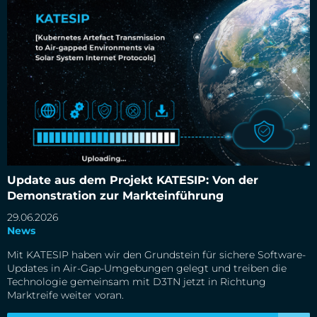
Update aus dem Projekt KATESIP: Von der Demonstration
zur Markteinführung
Update aus dem Projekt KATESIP: Von der
Demonstration zur Markteinführung
29.06.2026
News
Mit KATESIP haben wir den Grundstein für sichere Software-
Updates in Air-Gap-Umgebungen gelegt und treiben die
Technologie gemeinsam mit D3TN jetzt in Richtung
Marktreife weiter voran.