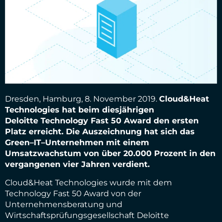
Dresden
, Hamburg
,
8
.
November
2019.
Cloud&Heat
Technologies
hat
beim diesjährigen
Deloitte
Technology Fast 50 Award den ersten
Platz erreicht.
Die Auszeichnung hat sich
das
Green
–
IT
–
Unternehmen
mit einem
Umsatzwachstum von
über 20.000
Prozent in den
vergangenen vier Jahren
verdient.
Cloud&Heat
Technologies wurde mit dem
Technology Fast 50 Award
von der
Unternehmensberatung
und
Wirtschaftsprüfungsgesellschaft
Deloitte