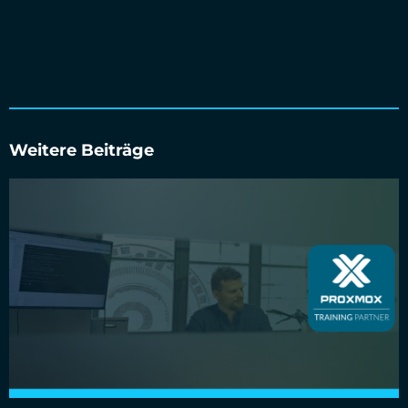
Weitere Beiträge
Cloud&Heat Technologies ist offizieller Proxmox
Trainingspartner