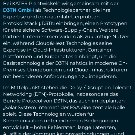
Bei KATESIP entwickeln wir gemeinsam mit der
D3TN GmbH
als Technologiepartner, die ihre
Expertise und den raumfahrt-erprobten
Protokollstack μD3TN einbringen, einen Prototypen
für eine sichere Software-Supply-Chain. Weitere
Partner-Unternehmen wirken als zukünftige Nutzer
ein, während Cloud&Heat Technologies seine
Expertise in Cloud-Infrastrukturen, Container-
Plattformen und Kubernetes einbringt, um die
Basistechnologie der D3TN nahtlos in moderne On-
Premises-Umgebungen und Cloud-Infrastrukturen
mit besonderen Anforderungen zu integrieren.
Im Mittelpunkt stehen die Delay-/Disruption-Tolerant
Networking (DTN)-Protokolle, insbesondere das
Bundle Protocol von D3TN, das auch im geplanten
„Solar System Internet“ der ESA eine zentrale Rolle
spielt. Diese Technologien wurden für
Kommunikation unter extremen Bedingungen
entwickelt – hohe Fehlerraten, lange Latenzen,
Ausfälle der Kommunikationsverbindungen – und