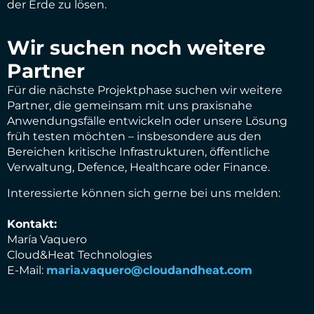
der Erde zu lösen.
Wir suchen noch weitere
Partner
Für die nächste Projektphase suchen wir weitere
Partner, die gemeinsam mit uns praxisnahe
Anwendungsfälle entwickeln oder unsere Lösung
früh testen möchten – insbesondere aus den
Bereichen kritische Infrastrukturen, öffentliche
Verwaltung, Defence, Healthcare oder Finance.
Interessierte können sich gerne bei uns melden:
Kontakt:
María Vaquero
Cloud&Heat Technologies
E-Mail:
maria.vaquero@cloudandheat.com