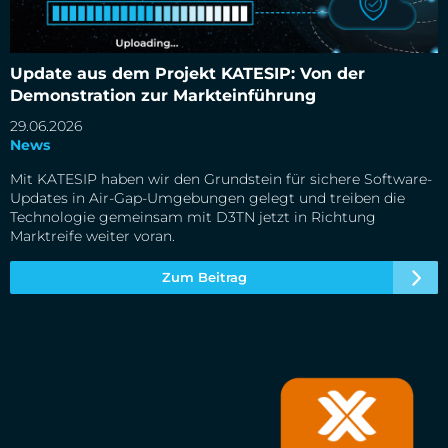
Update aus dem Projekt KATESIP: Von der Demonstration
zur Markteinführung
Update aus dem Projekt KATESIP: Von der
Demonstration zur Markteinführung
29.06.2026
News
Mit KATESIP haben wir den Grundstein für sichere Software-
Updates in Air-Gap-Umgebungen gelegt und treiben die
Technologie gemeinsam mit D3TN jetzt in Richtung
Marktreife weiter voran.
Zum Beitrag