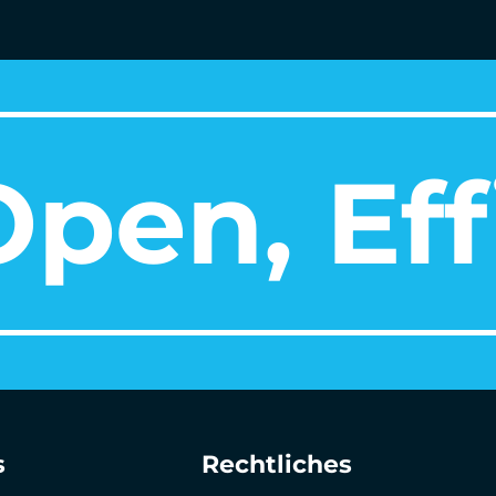
pen, Eff
s
Rechtliches