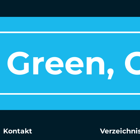
Green, O
Kontakt
Verzeichni