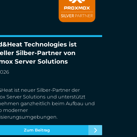
d&Heat Technologies ist
Heat Technologies ist offizieller Silber-
ieller Silber-Partner von
r von Proxmox Server Solutions
mox Server Solutions
2026
Heat ist neuer Silber-Partner der
x Server Solutions und unterstützt
nehmen ganzheitlich beim Aufbau und
eb moderner
alisierungsumgebungen.
Zum Beitrag