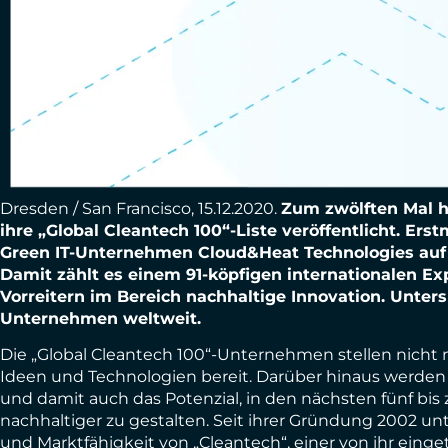
Dresden / San Francisco, 15.12.2020.
Zum zwölften Mal h
ihre „Global Cleantech 100“-Liste veröffentlicht. Er
Green IT-Unternehmen Cloud&Heat Technologies auf 
Damit zählt es einem 91-köpfigen internationalen E
Vorreitern im Bereich nachhaltige Innovation. Unt
Unternehmen weltweit.
Die „Global Cleantech 100“-Unternehmen stellen nicht 
Ideen und Technologien bereit. Darüber hinaus werde
und damit auch das Potenzial, in den nächsten fünf bis
nachhaltiger zu gestalten. Seit ihrer Gründung 2002 un
und Marktfähigkeit von „Cleantech“, einer von ihr ein