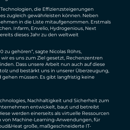
Technologien, die Effizienzsteigerungen
des zugleich gewährleisten können. Neben
nehmen in die Liste mitaufgenommen. Erstmals
hen. Infarm, Envelio, Hydrogenious, Next
ereits dieses Jahr zu den weltweit
00 zu gehören“, sagte Nicolas Röhrs,
wir es uns zum Ziel gesetzt, Rechenzentren
binden. Dass unsere Arbeit nun auch auf diese
olz und bestärkt uns in unserer Überzeugung,
gehen müssen. Es gibt langfristig keine
echnologies, Nachhaltigkeit und Sicherheit zum
Unternehmen entwickelt, baut und betreibt
Diese werden einerseits als virtuelle Ressourcen
en von Machine-Learning-Anwendungen, für
Cloud&Heat große, maßgeschneiderte IT-