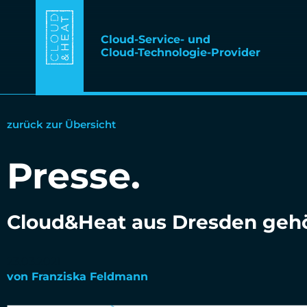
Cloud-Service- und
Cloud-Technologie-Provider
zurück zur Übersicht
Presse
.
Cloud&Heat aus Dresden gehör
23.03.2021
von
Franziska Feldmann