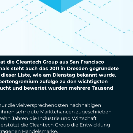
at die Cleantech Group aus San Francisco
stmals steht auch das 2011 in Dresden gegründete
dieser Liste, wie am Dienstag bekannt wurde.
xpertengremium zufolge zu den wichtigsten
ersucht und bewertet wurden mehrere Tausend
nur die vielversprechendsten nachhaltigen
n ihnen sehr gute Marktchancen zugeschrieben
 zehn Jahren die Industrie und Wirtschaft
terstützt die Cleantech Group die Entwicklung
getragenen Handelsmarke.