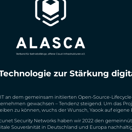
echnologie zur Stärkung digita
T an dem gemeinsam initiierten Open-Source-Lifecycle
Unternehmen gewachsen – Tendenz steigend. Um das Pro
iben zu können, wuchs der Wunsch, Yaook auf eigene Be
cunet Security Networks haben wir 2022 den gemeinnüt
tale Souveränität in Deutschland und Europa nachhaltig