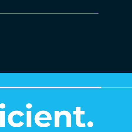
icient.