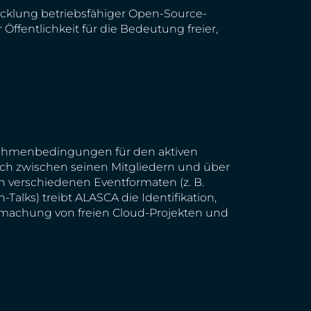
icklung betriebsfähiger Open-Source-
ffentlichkeit für die Bedeutung freier,
Rahmenbedingungen für den aktiven
ch zwischen seinen Mitgliedern und über
In verschiedenen Eventformaten (z. B.
alks) treibt ALASCA die Identifikation,
machung von freien Cloud-Projekten und