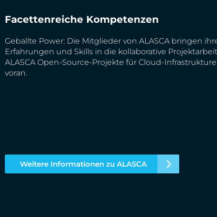
Facettenreiche Kompetenzen
Geballte Power: Die Mitglieder von ALASCA bringen ih
Erfahrungen und Skills in die kollaborative Projektarbeit
ALASCA Open-Source-Projekte für Cloud-Infrastrukturen
voran.
Weitere Informationen zu ALASCA