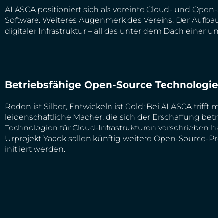
ALASCA positioniert sich als vereinte Cloud- und Ope
Software. Weiteres Augenmerk des Vereins: Der Aufbau e
digitaler Infrastruktur – all das unter dem Dach eine
Betriebsfähige Open-Source Technologi
Reden ist Silber, Entwickeln ist Gold: Bei ALASCA trifft 
leidenschaftliche Macher, die sich der Erschaffung bet
Technologien für Cloud-Infrastrukturen verschrieben
Urprojekt Yaook sollen künftig weitere Open-Source-P
initiiert werden.