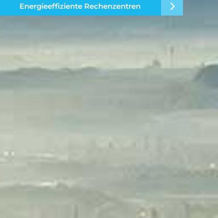
Energieeffiziente Rechenzentren