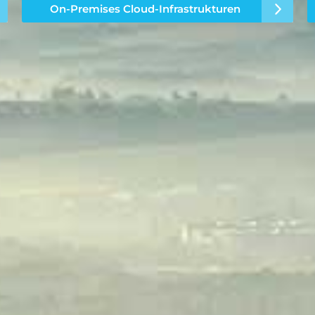
On-Premises Cloud-Infrastrukturen