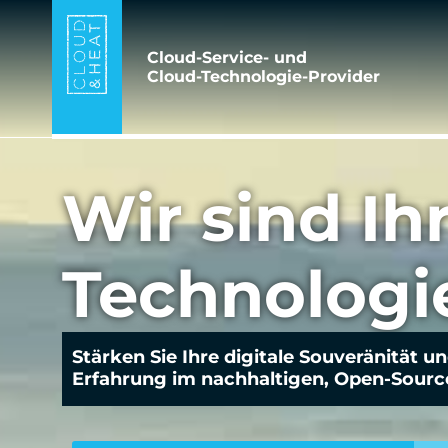
Cloud-Service- und
Cloud-Technologie-Provider
Wir sind Ih
Technologi
Stärken Sie Ihre digitale Souveränität u
Erfahrung im nachhaltigen, Open-Source