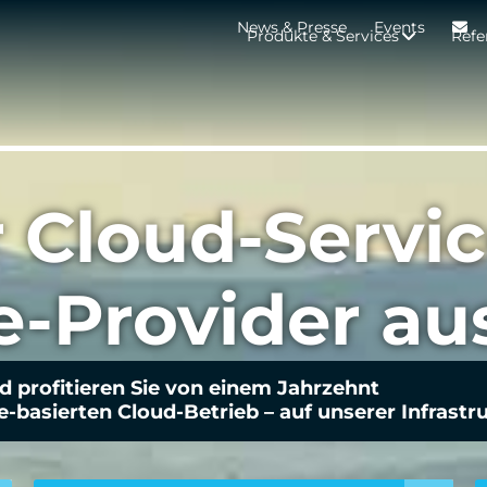
News & Presse
Events
Produkte & Services
Refe
r Cloud-Servi
e-Provider au
nd profitieren Sie von einem Jahrzehnt
-basierten Cloud-Betrieb – auf unserer Infrastr