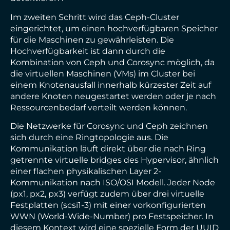
Im zweiten Schritt wird das Ceph-Cluster
eingerichtet, um einen hochverfügbaren Speicher
für die Maschinen zu gewährleisten. Die
Hochverfügbarkeit ist dann durch die
Kombination von Ceph und Corosync möglich, da
die virtuellen Maschinen (VMs) im Cluster bei
einem Knotenausfall innerhalb kürzester Zeit auf
andere Knoten neugestartet werden oder je nach
Ressourcenbedarf verteilt werden können.
Die Netzwerke für Corosync und Ceph zeichnen
sich durch eine Ringtopologie aus. Die
Kommunikation läuft direkt über die nach Ring
getrennte virtuelle bridges des Hypervisor, ähnlich
einer flachen physikalischen Layer 2-
Kommunikation nach ISO/OSI Modell. Jeder Node
(px1, px2, px3) verfügt zudem über drei virtuelle
Festplatten (scsi1-3) mit einer vorkonfigurierten
WWN (World-Wide-Number) pro Festspeicher. In
diesem Kontext wird eine spezielle Form der UUID