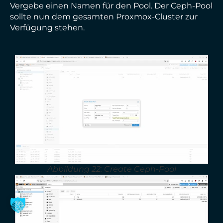
Vergebe einen Namen für den Pool. Der Ceph-Pool
sollte nun dem gesamten Proxmox-Cluster zur
Verfügung stehen.
Abbildung 22: Create Ceph-Pool