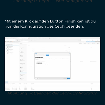
Abbildung 13: Ceph-Cluster-Konfiguration
Mit einem Klick auf den Button Finish kannst du
nun die Konfiguration des Ceph beenden.
Abbildung 14: Beenden der Ceph-Konfiguration