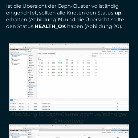
Ist die Übersicht der Ceph-Cluster vollständig
eingerichtet, sollten alle Knoten den Status
up
erhalten (Abbildung 19) und die Übersicht sollte
den Status
HEALTH_OK
haben (Abbildung 20).
Abbildung 19: Ceph-Cluster nach vollständiger
Einrichtung