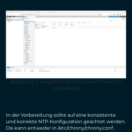
Abbildung 2: Ausgangssituation einer Proxmox-
Umgebung
In der Vorbereitung sollte auf eine konsistente
und korrekte NTP-Konfiguration geachtet werden.
Dis kann entweder in /etc/chrony/chrony.conf ,