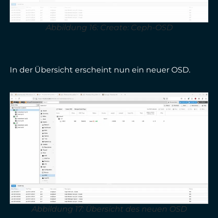
Abbildung 16: Create: Ceph-OSD
In der Übersicht erscheint nun ein neuer OSD.
Abbildung 17: Übersicht des neuen OSD