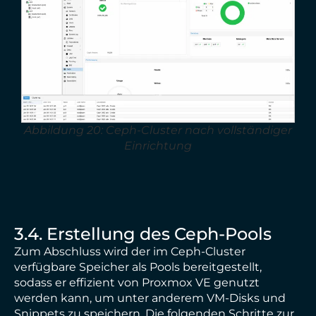
Abbildung 20: Ceph-Cluster nach vollständiger
Einrichtung
3.4. Erstellung des Ceph-Pools
Zum Abschluss wird der im Ceph-Cluster
verfügbare Speicher als Pools bereitgestellt,
sodass er effizient von Proxmox VE genutzt
werden kann, um unter anderem VM-Disks und
Snippets zu speichern. Die folgenden Schritte zur