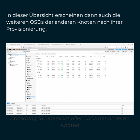
In dieser Übersicht erscheinen dann auch die
weiteren OSDs der anderen Knoten nach ihrer
Provisionierung.
Abbildung 18: Übersicht aller OSDs der anderen
Knoten