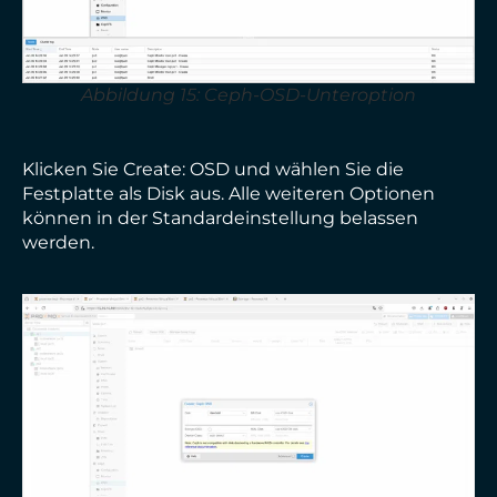
Abbildung 15: Ceph-OSD-Unteroption
Klicken Sie Create: OSD und wählen Sie die
Festplatte als Disk aus. Alle weiteren Optionen
können in der Standardeinstellung belassen
werden.