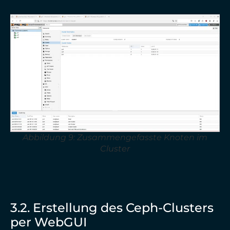
Abbildung 9: Zusammengefasste Knoten im
Cluster
3.2. Erstellung des Ceph-Clusters
per WebGUI