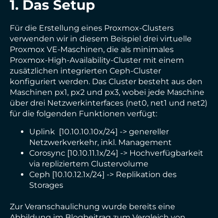
1. Das Setup
Für die Erstellung eines Proxmox-Clusters
verwenden wir in diesem Beispiel drei virtuelle
Proxmox VE-Maschinen, die als minimales
Proxmox-High-Availability-Cluster mit einem
zusätzlichen integrierten Ceph-Cluster
konfiguriert werden. Das Cluster besteht aus den
Maschinen px1, px2 und px3, wobei jede Maschine
über drei Netzwerkinterfaces (net0, net1 und net2)
für die folgenden Funktionen verfügt:
Uplink [10.10.10.10x/24] -> genereller
Netzwerkverkehr, inkl. Management
Corosync [10.10.11.1x/24] -> Hochverfügbarkeit
via repliziertem Clustervolume
Ceph [10.10.12.1x/24] -> Replikation des
Storages
Zur Veranschaulichung wurde bereits eine
Abbildung im Blogbeitrag zum Vergleich von