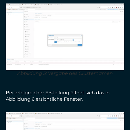
Abbildung 5: Vergabe des Clusternamen
Bei erfolgreicher Erstellung öffnet sich das in
Abbildung 6 ersichtliche Fenster.