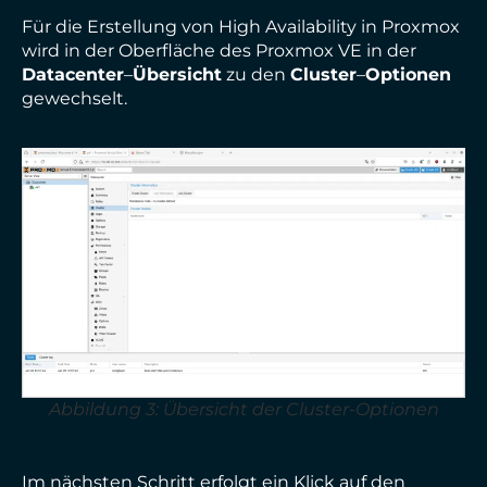
Für die Erstellung von High Availability in Proxmox
wird in der Oberfläche des Proxmox VE in der
Datacenter
–
Übersicht
zu den
Cluster
–
Optionen
gewechselt.
Abbildung 3: Übersicht der Cluster-Optionen
Im nächsten Schritt erfolgt ein Klick auf den