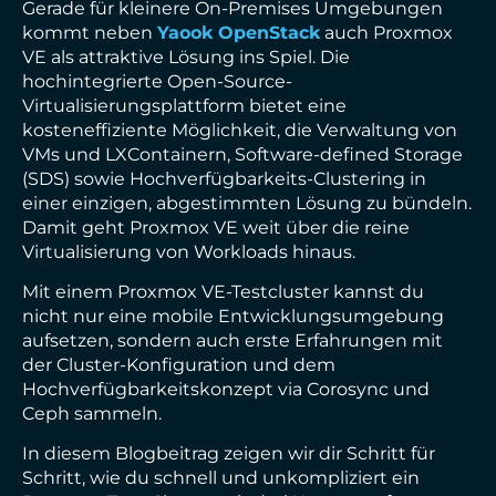
Gerade für kleinere On-Premises Umgebungen
kommt neben
Yaook OpenStack
auch Proxmox
VE als attraktive Lösung ins Spiel. Die
hochintegrierte Open-Source-
Virtualisierungsplattform bietet eine
kosteneffiziente Möglichkeit, die Verwaltung von
VMs und LXContainern, Software-defined Storage
(SDS) sowie Hochverfügbarkeits-Clustering in
einer einzigen, abgestimmten Lösung zu bündeln.
Damit geht Proxmox VE weit über die reine
Virtualisierung von Workloads hinaus.
Mit einem Proxmox VE-Testcluster kannst du
nicht nur eine mobile Entwicklungsumgebung
aufsetzen, sondern auch erste Erfahrungen mit
der Cluster-Konfiguration und dem
Hochverfügbarkeitskonzept via Corosync und
Ceph sammeln.
In diesem Blogbeitrag zeigen wir dir Schritt für
Schritt, wie du schnell und unkompliziert ein