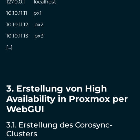
127.0.0.1 localhost
10.10.11.11 px1
10.10.11.12 px2
10.10.11.13 px3
[…]
3. Erstellung von High
Availability in Proxmox per
WebGUI
3.1. Erstellung des Corosync-
Clusters