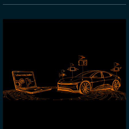
tracetronic