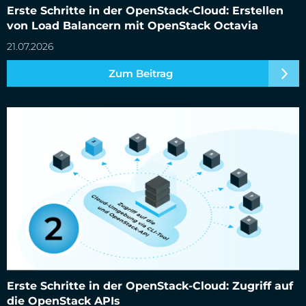
Erste Schritte in der OpenStack-Cloud: Erstellen
von Load Balancern mit OpenStack Octavia
21.07.2026
Zum Beitrag
Erste Schritte in der OpenStack-Cloud: Zugriff auf die
OpenStack APIs
Erste Schritte in der OpenStack-Cloud: Zugriff auf
die OpenStack APIs