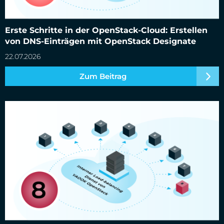
Erste Schritte in der OpenStack-Cloud: Erstellen
von DNS-Einträgen mit OpenStack Designate
22.07.2026
Zum Beitrag
Erste Schritte in der OpenStack-Cloud: Erstellen von Load
Balancern mit OpenStack Octavia