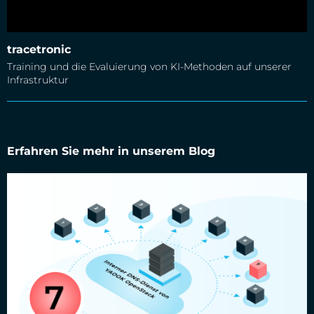
tracetronic
Training und die Evaluierung von KI-Methoden auf unserer
Infrastruktur
Erfahren Sie mehr in unserem Blog
Erste Schritte in der OpenStack-Cloud: Erstellen von DNS-
Einträgen mit OpenStack Designate