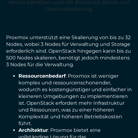
Modus betrieben wird. Mit Broadcast Bonds und
Direktverkabelung.
Proxmox unterstützt eine Skalierung von bis zu 32
Nodes, wobei 3 Nodes für Verwaltung und Storage
erforderlich sind. OpenStack hingegen kann bis zu
500 Nodes skalieren, benötigt jedoch mindestens
3 Nodes für die Verwaltung.
Ressourcenbedarf
: Proxmox ist weniger
komplex und ressourcenschonender,
wodurch es kostengünstiger und einfacher in
kleineren Umgebungen zu implementieren
ist. OpenStack erfordert mehr Infrastruktur
und Ressourcen, was zu einer höheren
Komplexität und höheren Betriebskosten
führt.
Architektur
: Proxmox bietet eine
vollständige Lösung für das