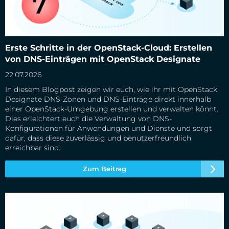
Erste Schritte in der OpenStack-Cloud: Erstellen von DNS-
Erste Schritte in der OpenStack-Cloud: Erstellen
Einträgen mit OpenStack Designate
von DNS-Einträgen mit OpenStack Designate
22.07.2026
In diesem Blogpost zeigen wir euch, wie ihr mit OpenStack
Designate DNS-Zonen und DNS-Einträge direkt innerhalb
einer OpenStack-Umgebung erstellen und verwalten könnt.
Dies erleichtert euch die Verwaltung von DNS-
Konfigurationen für Anwendungen und Dienste und sorgt
dafür, dass diese zuverlässig und benutzerfreundlich
erreichbar sind.
Zum Beitrag