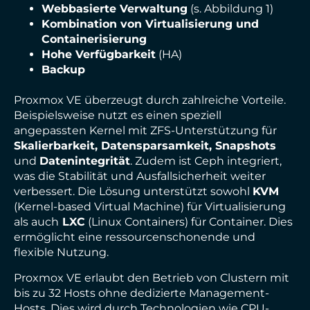
Webbasierte Verwaltung
(s. Abbildung 1)
Kombination von Virtualisierung und
Containerisierung
Hohe Verfügbarkeit
(HA)
Backup
Proxmox VE überzeugt durch zahlreiche Vorteile.
Beispielsweise nutzt es einen speziell
angepassten Kernel mit ZFS-Unterstützung für
Skalierbarkeit, Datensparsamkeit, Snapshots
und
Datenintegrität
. Zudem ist Ceph integriert,
was die Stabilität und Ausfallsicherheit weiter
verbessert. Die Lösung unterstützt sowohl
KVM
(Kernel-based Virtual Machine) für Virtualisierung
als auch
LXC
(Linux Containers) für Container. Dies
ermöglicht eine ressourcenschonende und
flexible Nutzung.
Proxmox VE erlaubt den Betrieb von Clustern mit
bis zu 32 Hosts ohne dedizierte Management-
Hosts. Dies wird durch Technologien wie CPU-