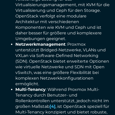
Virtualisierungsmanagement, mit KVM für die
Virtualisierung und Ceph für den Storage.
OpenStack verfolgt eine modulare
Architektur mit verschiedenen
Komponenten wie KVM und Ceph und ist
daher besser für größere und komplexere
Umgebungen geeignet.
Netzwerkmanagement
: Proxmox
unterstützt Bridged-Netzwerke, VLANs und
VXLan via Software-Defined Networking
(SDN). OpenStack bietet erweiterte Optionen
wie virtuelle Netzwerke und SDN mit Open
vSwitch, was eine größere Flexibilität bei
komplexen Netzwerkkonfigurationen
ermöglicht.
Multi-Tenancy
: Während Proxmox Multi-
Tenancy durch Benutzer- und
Rollenkontrollen unterstützt, jedoch nicht im
großen Maßstab
[4]
, ist OpenStack speziell für
Multi-Tenancy konzipiert und bietet robuste,