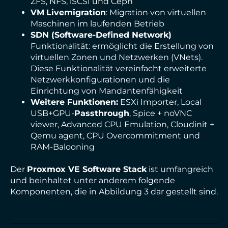
ZFS, NFS, iSCSI und Ceph
VM
Livemigration
: Migration von virtuellen
Maschinen im laufenden Betrieb
SDN (Software-Defined Network)
Funktionalität: ermöglicht die Erstellung von
virtuellen Zonen und Netzwerken (VNets).
Diese Funktionalität vereinfacht erweiterte
Netzwerkkonfigurationen und die
Einrichtung von Mandantenfähigkeit
Weitere Funktionen:
ESXi Importer, Local
USB+GPU-
Passthrough
, Spice + noVNC
viewer, Advanced CPU Emulation, Cloudinit +
Qemu agent, CPU Overcommitment und
RAM-Balooning
Der
Proxmox VE Software Stack
ist umfangreich
und beinhaltet unter anderem folgende
Komponenten, die in Abbildung 3 dar gestellt sind.