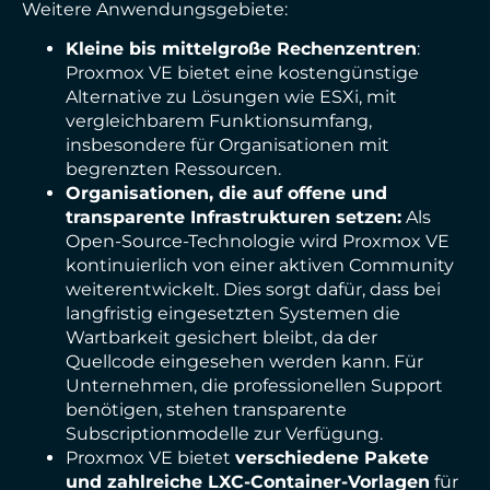
Weitere Anwendungsgebiete:
Kleine bis mittelgroße Rechenzentren
:
Proxmox VE bietet eine kostengünstige
Alternative zu Lösungen wie ESXi, mit
vergleichbarem Funktionsumfang,
insbesondere für Organisationen mit
begrenzten Ressourcen.
Organisationen, die auf offene und
transparente Infrastrukturen setzen:
Als
Open-Source-Technologie wird Proxmox VE
kontinuierlich von einer aktiven Community
weiterentwickelt. Dies sorgt dafür, dass bei
langfristig eingesetzten Systemen die
Wartbarkeit gesichert bleibt, da der
Quellcode eingesehen werden kann. Für
Unternehmen, die professionellen Support
benötigen, stehen transparente
Subscriptionmodelle zur Verfügung.
Proxmox VE bietet
verschiedene Pakete
und zahlreiche LXC-Container-Vorlagen
für