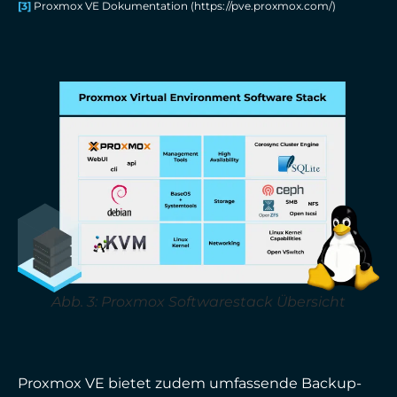
[3]
Proxmox VE Dokumentation (https://pve.proxmox.com/)
Abb. 3: Proxmox Softwarestack Übersicht
Proxmox VE bietet zudem umfassende Backup-