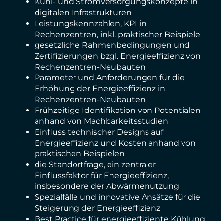
Kühl- und Stromversorgungskonzepte in
digitalen Infrastrukturen
Leistungskennzahlen, KPI in
Rechenzentren, inkl. praktischer Beispiele
gesetzliche Rahmenbedingungen und
Zertifizierungen bzgl. Energieeffizienz von
Rechenzentren-Neubauten
Parameter und Anforderungen für die
Erhöhung der Energieeffizienz in
Rechenzentren-Neubauten
Frühzeitige Identifikation von Potentialen
anhand von Machbarkeitsstudien
Einfluss technischer Designs auf
Energieeffizienz und Kosten anhand von
praktischen Beispielen
die Standortfrage, ein zentraler
Einflussfaktor für Energieeffizienz,
insbesondere der Abwärmenutzung
Spezialfälle und innovative Ansätze für die
Steigerung der Energieeffizienz
Best Practice für energieeffiziente Kühlung