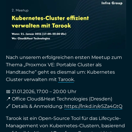
Nach unserem erfolgreichen ersten Meetup zum
Thema „Proxmox VE: Portable Cluster als
Handtasche“ geht es diesmal um: Kubernetes
Cluster verwalten mit
Tarook
.
📅 21.01.2026, 17:00 – 20:00 Uhr
📍 Office Cloud&Heat Technologies (Dresden)
🔗 Details & Anmeldung:
https://lnkd.in/eSZa4GtQ
Tarook ist ein Open-Source Tool für das Lifecycle-
Management von Kubernetes-Clustern, basierend