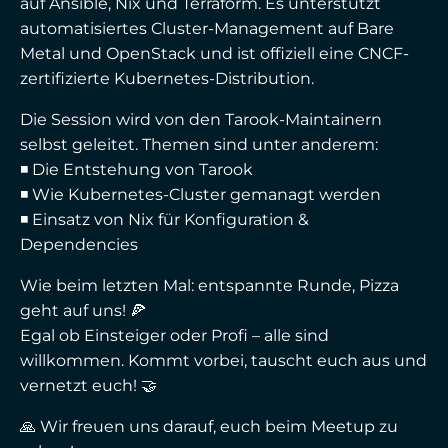
auf
Ansible
, Nix und Terraform. Es unterstützt
automatisiertes Cluster-Management auf Bare
Metal und OpenStack und ist offiziell eine CNCF-
zertifizierte Kubernetes-Distribution.
Die Session wird von den Tarook-Maintainern
selbst geleitet. Themen sind unter anderem:
◾ Die Entstehung von Tarook
◾ Wie Kubernetes-Cluster gemanagt werden
◾ Einsatz von Nix für Konfiguration &
Dependencies
Wie beim letzten Mal: entspannte Runde, Pizza
geht auf uns! 🍕
Egal ob Einsteiger oder Profi – alle sind
willkommen. Kommt vorbei, tauscht euch aus und
vernetzt euch! 🤝
🙏 Wir freuen uns darauf, euch beim Meetup zu