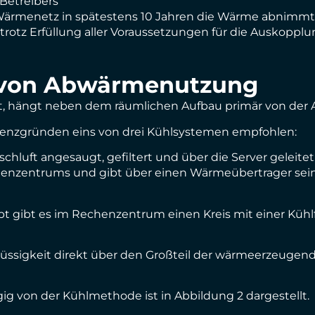
Betreibers
 Wärmenetz in spätestens 10 Jahren die Wärme abnimmt
tz Erfüllung aller Voraussetzungen für die Auskopplu
 von Abwärmenutzung
 hängt neben dem räumlichen Aufbau primär von der A
ienzgründen eins von drei Kühlsystemen empfohlen:
schluft angesaugt, gefiltert und über die Server geleite
echenzentrums und gibt über einen Wärmeübertrager sei
 gibt es im Rechenzentrum einen Kreis mit einer Kühlfl
flüssigkeit direkt über den Großteil der wärmeerzeuge
 von der Kühlmethode ist in Abbildung 2 dargestellt.