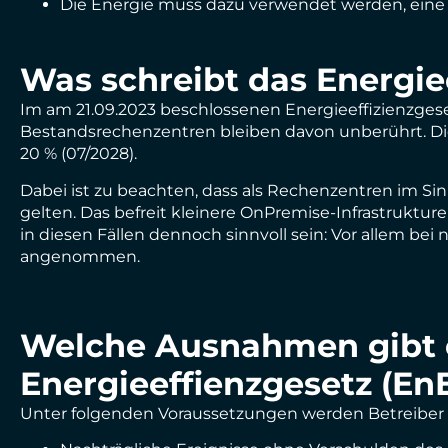
Die Energie muss dazu verwendet werden, eine a
Was schreibt das Energie
Im am 21.09.2023 beschlossenen Energieeffizienzg
Bestandsrechenzentren bleiben davon unberührt. Die 
20 % (07/2028).
Dabei ist zu beachten, dass als Rechenzentren im 
gelten. Das befreit kleinere OnPremise-Infrastruk
in diesen Fällen dennoch sinnvoll sein: Vor allem b
angenommen.
Welche Ausnahmen gibt e
Energieeffienzgesetz (En
Unter folgenden Voraussetzungen werden Betreiber v