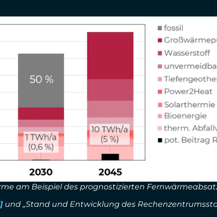
me am Beispiel des prognostizierten Fernwärmeabsatz 
]
und „Stand und Entwicklung des Rechenzentrumssta