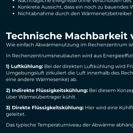
Nachträgliche Ereignisse ohne Verschulden des 
Konkrete Aussicht, dass ein noch zu bauendes
Nichtabnahme durch den Wärmenetzbetreiber tro
Technische Machbarkeit
Wie einfach Abwärmenutzung im Rechenzentrum ist,
In Rechenzentrumsneubauten wird aus Energieeffiz
1) Luftkühlung:
Bei der direkten Luftkühlung wird Fri
Umgebungsluft zirkuliert die Luft innerhalb des R
eine andere Wärmesenke) ab.
2) Indirekte Flüssigkeitskühlung:
Bei diesem Konzept
über Wärmeübertrager kühlt.
3) Direkte Flüssigkeitskühlung:
Hier wird eine Kühl
geleitet.
Das typische Temperaturniveau der Abwärme abhängig