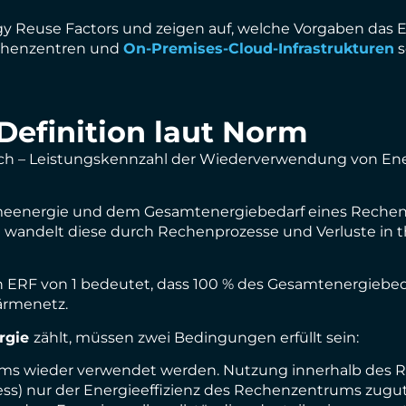
rgy Reuse Factors und zeigen auf, welche Vorgaben das 
chenzentren und
On-Premises-Cloud-Infrastrukturen
s
Definition laut Norm
sch – Leistungskennzahl der Wiederverwendung von Energ
meenergie und dem Gesamtenergiebedarf eines Rechenze
wandelt diese durch Rechenprozesse und Verluste in th
in ERF von 1 bedeutet, dass 100 % des Gesamtenergiebed
ärmenetz.
rgie
zählt, müssen zwei Bedingungen erfüllt sein:
s wieder verwendet werden. Nutzung innerhalb des
s) nur der Energieeffizienz des Rechenzentrums zugute,