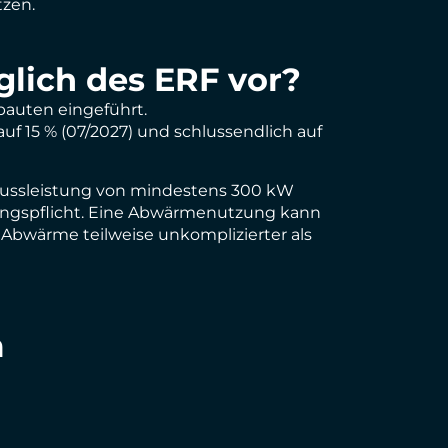
tzen.
glich des ERF vor?
auten eingeführt.
f 15 % (07/2027) und schlussendlich auf
hlussleistung von mindestens 300 kW
zungspflicht. Eine Abwärmenutzung kann
 Abwärme teilweise unkomplizierter als
m