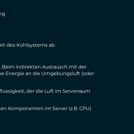
ng
rt des Kühlsystems ab.
t. Beim indirekten Austausch mit der
ne Energie an die Umgebungsluft (oder
üssigkeit, der die Luft im Serverraum
nden Komponenten im Server (z.B. CPU)