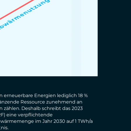
 erneuerbare Energien lediglich 18 %
rgänzende Ressource zunehmend an
 zählen. Deshalb schreibt das 2023
F) eine verpflichtende
Abwärmemenge im Jahr 2030 auf 1 TWh/a
nis.