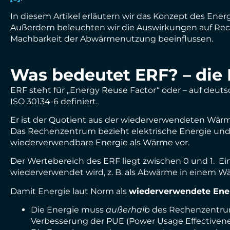
In diesem Artikel erläutern wir das Konzept des Ene
Außerdem beleuchten wir die Auswirkungen auf Re
Machbarkeit der Abwärmenutzung beeinflussen.
Was bedeutet ERF? – die 
ERF steht für „Energy Reuse Factor“ oder – auf deut
ISO 30134-6 definiert.
Er ist der Quotient aus der wiederverwendeten Wär
Das Rechenzentrum bezieht elektrische Energie und 
wiederverwendbare Energie als Wärme vor.
Der Wertebereich des ERF liegt zwischen 0 und 1. E
wiederverwendet wird, z. B. als Abwärme in einem W
Damit Energie laut Norm als
wiederverwendete Ene
Die Energie muss
außerhalb
des Rechenzentrum
Verbesserung der PUE (Power Usage Effectivenes