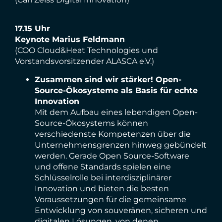
17.15 Uhr
Keynote Marius Feldmann
(COO Cloud&Heat Technologies und
Vorstandsvorsitzender ALASCA e.V.)
Zusammen sind wir stärker! Open-
Source-Ökosysteme als Basis für echte
Innovation
Mit dem Aufbau eines lebendigen Open-
Source-Ökosystems können
verschiedenste Kompetenzen über die
Unternehmensgrenzen hinweg gebündelt
werden. Gerade Open Source-Software
und offene Standards spielen eine
Schlüsselrolle bei interdisziplinärer
Innovation und bieten die besten
Voraussetzungen für die gemeinsame
Entwicklung von souveränen, sicheren und
digitalen Lösungen, von denen