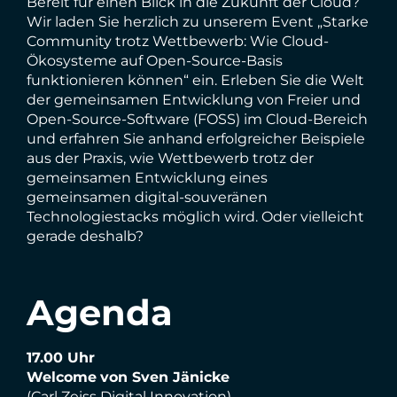
Bereit für einen Blick in die Zukunft der Cloud?
Wir laden Sie herzlich zu unserem Event „Starke
Community trotz Wettbewerb: Wie Cloud-
Ökosysteme auf Open-Source-Basis
funktionieren können“ ein. Erleben Sie die Welt
der gemeinsamen Entwicklung von Freier und
Open-Source-Software (FOSS) im Cloud-Bereich
und erfahren Sie anhand erfolgreicher Beispiele
aus der Praxis, wie Wettbewerb trotz der
gemeinsamen Entwicklung eines
gemeinsamen digital-souveränen
Technologiestacks möglich wird. Oder vielleicht
gerade deshalb?
Agenda
17.00 Uhr
Welcome
von Sven Jänicke
(Carl Zeiss Digital Innovation)