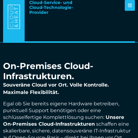
Cloud-Service- und
Cloud-Technologie-
Provider
On-Premises Cloud-
Infrastrukturen.
Souveräne Cloud vor Ort. Volle Kontrolle.
Maximale Flexibilität.
Egal ob Sie bereits eigene Hardware betreiben,
punktuell Support benötigen oder eine
schlüsselfertige Komplettlösung suchen:
Unsere
On-Premises Cloud-Infrastrukturen
schaffen eine
skalierbare, sichere, datensouveräne IT-Infrastruktur
auf Open-Source-Basis – direkt bei Ihnen vor Ort.