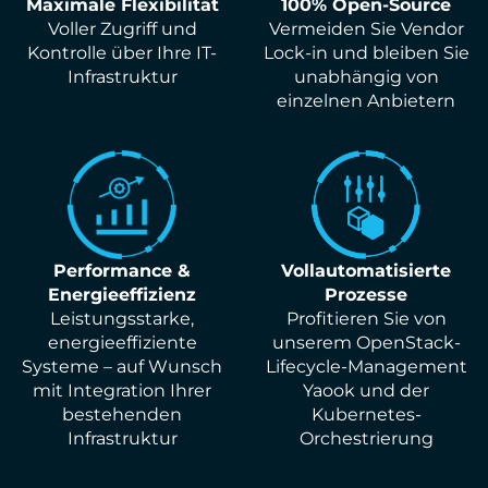
Maximale Flexibilität
100% Open-Source
Voller Zugriff und
Vermeiden Sie Vendor
Kontrolle über Ihre IT-
Lock-in und bleiben Sie
Infrastruktur
unabhängig von
einzelnen Anbietern
Performance &
Vollautomatisierte
Energieeffizienz
Prozesse
Leistungsstarke,
Profitieren Sie von
energieeffiziente
unserem OpenStack-
Systeme – auf Wunsch
Lifecycle-Management
mit Integration Ihrer
Yaook und der
bestehenden
Kubernetes-
Infrastruktur
Orchestrierung