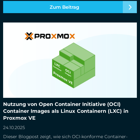
Zum Beitrag
Nutzung von Open Container Initiative (OCI) Container
Nutzung von Open Container Initiative (OCI)
Images als Linux Containern (LXC) in Proxmox VE
Container Images als Linux Containern (LXC) in
Proxmox VE
24.10.2025
Dieser Blogpost zeigt, wie sich OCI-konforme Container-