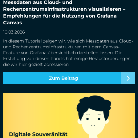
Messdaten aus Cloud- und
visualisieren – Empfehlungen für die Nutzung von Grafana
Canvas
Rechenzentrumsinfrastrukturen visualisieren –
Empfehlungen für die Nutzung von Grafana
Canvas
10.03.2026
In diesem Tutorial zeigen wir, wie sich Messdaten aus Cloud-
und Rechenzentrumsinfrastrukturen mit dem Canvas-
Feature von Grafana übersichtlich darstellen lassen. Die
Erstellung von diesen Panels hat einige Herausforderungen,
die wir hier gezielt adressieren.
Zum Beitrag