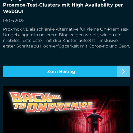
Test-Clusters mit High Availability per WebGUI
Proxmox-Test-Clusters mit High Availability per
WebGUI
06.05.2025
Proxmox VE als schlanke Alternative für kleine On-Premises-
Umgebungen: In unserem Blog zeigen wir dir, wie du ein
mobiles Testcluster mit drei Knoten aufsetzt – inklusive
erster Schritte zu Hochverfügbarkeit mit Corosync und Ceph.
Zum Beitrag