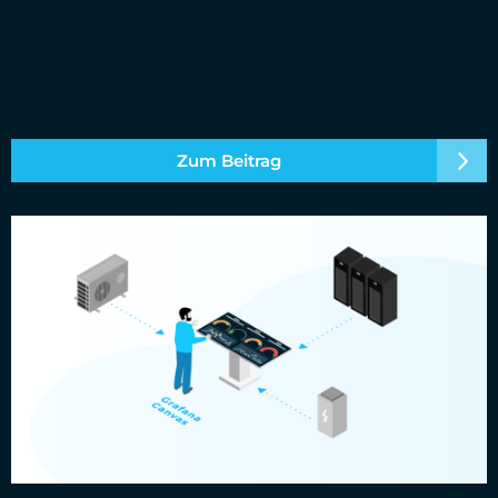
Zum Beitrag
Messdaten aus Cloud- und Rechenzentrumsinfrastrukturen