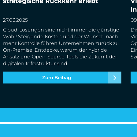
strategische Rückkehr erlebt
V
In
I
27.03.2025
09
Cloud-Lösungen sind nicht immer die günstige
Di
Wahl! Steigende Kosten und der Wunsch nach
Vi
mehr Kontrolle führen Unternehmen zurück zu
Op
On-Premise. Entdecke, warum der hybride
Ei
Ansatz und Open-Source-Tools die Zukunft der
Sz
digitalen Infrastruktur sind.
Zum Beitrag