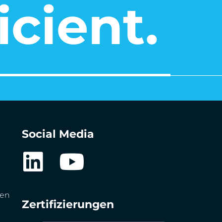
icient.
Social Media
gen
Zertifizierungen