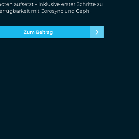
noten aufsetzt – inklusive erster Schritte zu
rfügbarkeit mit Corosync und Ceph.
Zum Beitrag