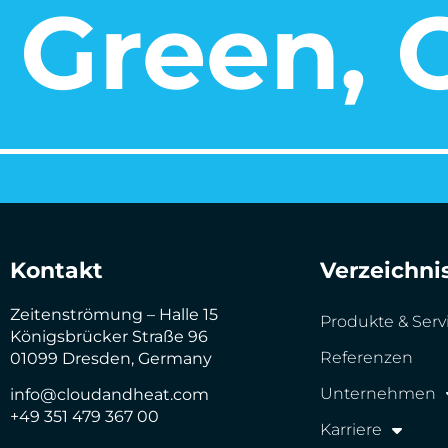
Green, O
Kontakt
Verzeichni
Zeitenströmung – Halle 15
Produkte & Serv
Königsbrücker Straße 96
Referenzen
01099 Dresden, Germany
Unternehmen
info@cloudandheat.com
+49 351 479 367 00
Karriere