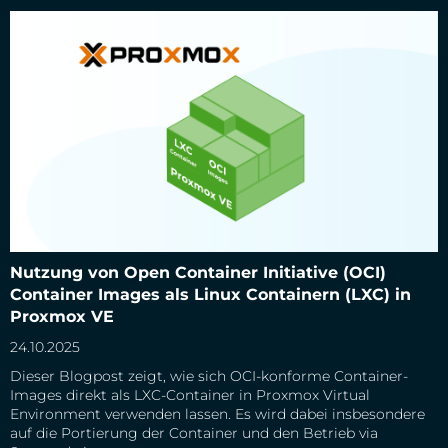
Nutzung von Open Container Initiative (OCI) Container
Nutzung von Open Container Initiative (OCI)
Images als Linux Containern (LXC) in Proxmox VE
Container Images als Linux Containern (LXC) in
Proxmox VE
24.10.2025
Dieser Blogpost zeigt, wie sich OCI-konforme Container-
Images direkt als LXC-Container in Proxmox Virtual
Environment verwenden lassen. Es wird dabei insbesondere
auf die Portierung der Container und den Betrieb via