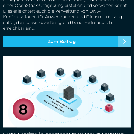
einer OpenStack-Umgebung erstellen und verwalten könnt.
Dies erleichtert euch die Verwaltung von DNS-
Konfigurationen für Anwendungen und Dienste und sorgt
dafür, dass diese zuverlässig und benutzerfreundlich
erreichbar sind.
Zum Beitrag
Erste Schritte in der OpenStack-Cloud: Erstellen von Load