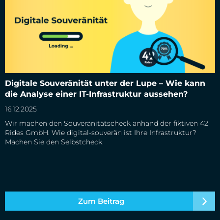
Digitale Souveränität unter der Lupe – Wie kann die Analyse
Digitale Souveränität unter der Lupe – Wie kann
einer IT-Infrastruktur aussehen?
die Analyse einer IT-Infrastruktur aussehen?
16.12.2025
Wir machen den Souveränitätscheck anhand der fiktiven 42
Rides GmbH. Wie digital-souverän ist Ihre Infrastruktur?
Machen Sie den Selbstcheck.
Zum Beitrag