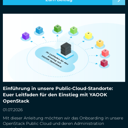
Einführung in unsere Public-Cloud-Standorte: Euer Leitfaden
Einführung in unsere Public-Cloud-Standorte:
für den Einstieg mit YAOOK OpenStack
Euer Leitfaden für den Einstieg mit YAOOK
OpenStack
01.07.2026
Mit dieser Anleitung möchten wir das Onboarding in unsere
OpenStack Public Cloud und deren Administration