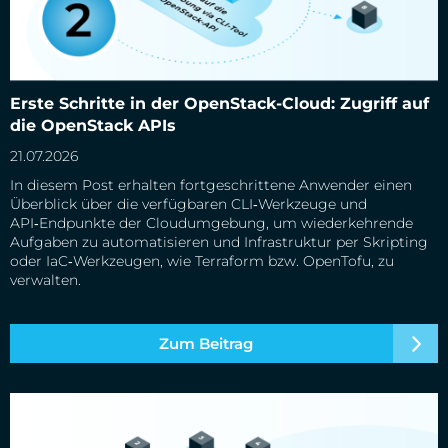
Erste Schritte in der OpenStack-Cloud: Zugriff auf die
Erste Schritte in der OpenStack-Cloud: Zugriff auf
OpenStack APIs
die OpenStack APIs
21.07.2026
In diesem Post erhalten fortgeschrittene Anwender einen
Überblick über die verfügbaren CLI‑Werkzeuge und
API‑Endpunkte der Cloudumgebung, um wiederkehrende
Aufgaben zu automatisieren und Infrastruktur per Skripting
oder IaC‑Werkzeugen, wie Terraform bzw. OpenTofu, zu
verwalten.
Zum Beitrag