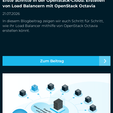
Erste Schritte in der OpenStack-Cloud: Erstellen
Balancern mit OpenStack Octavia
von Load Balancern mit OpenStack Octavia
21.07.2026
In diesem Blogbeitrag zeigen wir euch Schritt für Schritt,
wie ihr Load Balancer mithilfe von OpenStack Octavia
erstellen könnt.
Zum Beitrag