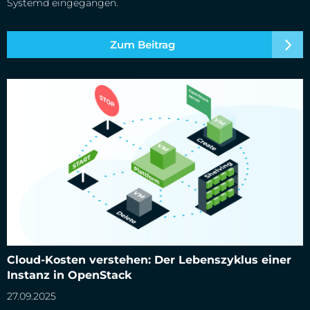
Systemd eingegangen.
Zum Beitrag
Cloud-Kosten verstehen: Der Lebenszyklus einer Instanz in
Cloud-Kosten verstehen: Der Lebenszyklus einer
OpenStack
Instanz in OpenStack
27.09.2025